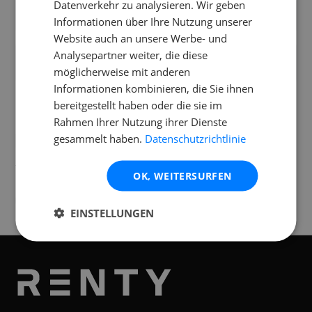
Datenverkehr zu analysieren. Wir geben
Welche Ersatzteile und Zubehör gibt es?
Informationen über Ihre Nutzung unserer
Website auch an unsere Werbe- und
Brauche ich einen extra Subwoofer für
Analysepartner weiter, die diese
mehr Bass?
möglicherweise mit anderen
Informationen kombinieren, die Sie ihnen
bereitgestellt haben oder die sie im
Rahmen Ihrer Nutzung ihrer Dienste
gesammelt haben.
Datenschutzrichtlinie
Standorte
Verfügbar an folgenden
Standorten
OK, WEITERSURFEN
Graz
EINSTELLUNGEN