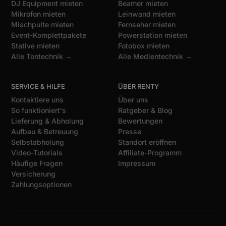
DJ Equipment mieten
Beamer mieten
Mikrofon mieten
Leinwand mieten
Mischpulte mieten
Fernseher mieten
Event-Komplettpakete
Powerstation mieten
Stative mieten
Fotobox mieten
Alle Tontechnik →
Alle Medientechnik →
SERVICE & HILFE
ÜBER RENTY
Kontaktiere uns
Über uns
So funktioniert's
Ratgeber & Blog
Lieferung & Abholung
Bewertungen
Aufbau & Betreuung
Presse
Selbstabholung
Standort eröffnen
Video-Tutorials
Affiliate-Programm
Häufige Fragen
Impressum
Versicherung
Zahlungsoptionen