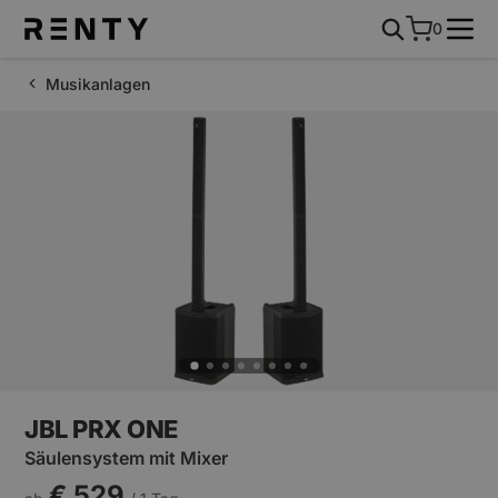
0
Musikanlagen
JBL PRX ONE
Säulensystem mit Mixer
€ 529