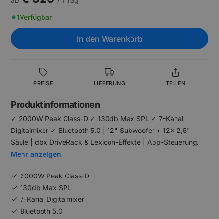
ab
/ 1 Tag
1
Verfügbar
In den Warenkorb
PREISE
LIEFERUNG
TEILEN
Produktinformationen
✓ 2000W Peak Class-D ✓ 130db Max SPL ✓ 7-Kanal
Digitalmixer ✓ Bluetooth 5.0 | 12" Subwoofer + 12x 2,5"
Säule | dbx DriveRack & Lexicon-Effekte | App-Steuerung.
Mehr anzeigen
2000W Peak Class-D
130db Max SPL
7-Kanal Digitalmixer
Bluetooth 5.0