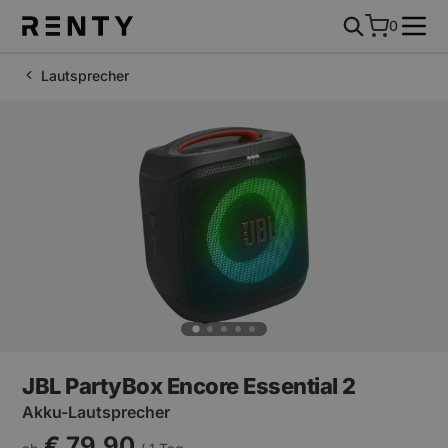
0
Lautsprecher
JBL PartyBox Encore Essential 2
Akku-Lautsprecher
€ 79,90