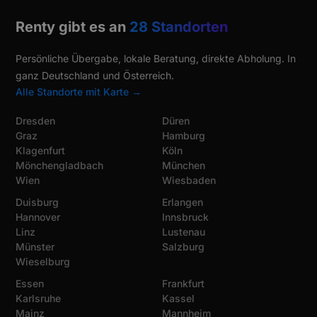
Renty gibt es an
28 Standorten
Persönliche Übergabe, lokale Beratung, direkte Abholung. In
ganz Deutschland und Österreich.
Alle Standorte mit Karte →
Dresden
Düren
Graz
Hamburg
Klagenfurt
Köln
Mönchengladbach
München
Wien
Wiesbaden
Duisburg
Erlangen
Hannover
Innsbruck
Linz
Lustenau
Münster
Salzburg
Wieselburg
Essen
Frankfurt
Karlsruhe
Kassel
Mainz
Mannheim