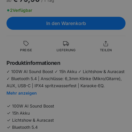
ab
/ 1 Tag
2
Verfügbar
In den Warenkorb
PREISE
LIEFERUNG
TEILEN
Produktinformationen
✓ 100W AI Sound Boost ✓ 15h Akku ✓ Lichtshow & Auracast
✓ Bluetooth 5.4 | Anschlüsse: 6,3mm Klinke (Mikro/Gitarre),
AUX, USB-C | IPX4 spritzwasserfest | Karaoke-EQ.
Mehr anzeigen
100W AI Sound Boost
15h Akku
Lichtshow & Auracast
Bluetooth 5.4