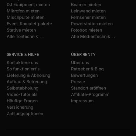
DJ Equipment mieten
Beamer mieten
Mikrofon mieten
Leinwand mieten
Mischpulte mieten
Fernseher mieten
Event-Komplettpakete
Powerstation mieten
Stative mieten
Fotobox mieten
Alle Tontechnik →
Alle Medientechnik →
SERVICE & HILFE
ÜBER RENTY
Kontaktiere uns
Über uns
So funktioniert's
Ratgeber & Blog
Lieferung & Abholung
Bewertungen
Aufbau & Betreuung
Presse
Selbstabholung
Standort eröffnen
Video-Tutorials
Affiliate-Programm
Häufige Fragen
Impressum
Versicherung
Zahlungsoptionen