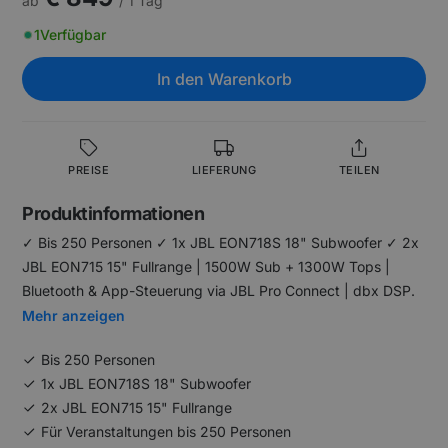
ab
/ 1 Tag
1
Verfügbar
In den Warenkorb
PREISE
LIEFERUNG
TEILEN
Produktinformationen
✓ Bis 250 Personen ✓ 1x JBL EON718S 18" Subwoofer ✓ 2x
JBL EON715 15" Fullrange | 1500W Sub + 1300W Tops |
Bluetooth & App-Steuerung via JBL Pro Connect | dbx DSP.
Mehr anzeigen
Bis 250 Personen
1x JBL EON718S 18" Subwoofer
2x JBL EON715 15" Fullrange
Für Veranstaltungen bis 250 Personen