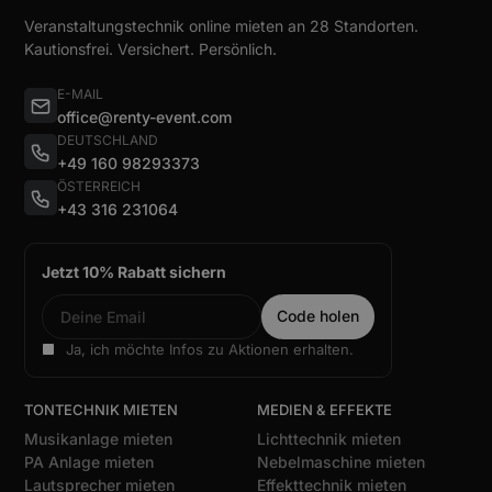
Veranstaltungstechnik online mieten an 28 Standorten.
Kautionsfrei. Versichert. Persönlich.
E-MAIL
office@renty-event.com
DEUTSCHLAND
+49 160 98293373
ÖSTERREICH
+43 316 231064
Jetzt 10% Rabatt sichern
Ja, ich möchte Infos zu Aktionen erhalten.
TONTECHNIK MIETEN
MEDIEN & EFFEKTE
Musikanlage mieten
Lichttechnik mieten
PA Anlage mieten
Nebelmaschine mieten
Lautsprecher mieten
Effekttechnik mieten