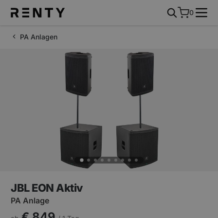
0
PA Anlagen
JBL EON Aktiv
PA Anlage
€ 849