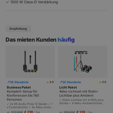
1500 W Class-D Verstärkung
Empfehlung
Das mieten Kunden
häufig
★
★
📍
28 Standorte
📍
20 Standorte
4.9
4.9
Business Paket
Licht Paket
Komplett-Setup für
Akku-Lichtset mit Stativ-
Konferenzen bis 160
Lichtbar plus Ambient
Personen
✓ Stativ-Lichtbar mit 4 PARs plus
Strobe ✓ 4 Akku-Ambientlichter ✓
✓ 2x HK Audio Polar 12 Säulen ✓ 1
Komplett akkubetrieben | Plug-and
x Funkmikrofon ✓ 4x Akku-Ambie
-Play | Partys und Events bis 100 P
ntlichter | Komplettes Setup für Ta
€ 219
€ 129
277,00
€
179,00
€
ab
/ Tag
ab
/ Tag
ersonen.