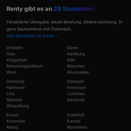
Renty gibt es an
28 Standorten
Persönliche Übergabe, lokale Beratung, direkte Abholung. In
ganz Deutschland und Österreich.
Alle Standorte mit Karte →
Dresden
Düren
Graz
Hamburg
Klagenfurt
Köln
Mönchengladbach
München
Wien
Wiesbaden
Duisburg
Erlangen
Hannover
Innsbruck
Linz
Lustenau
Münster
Salzburg
Wieselburg
Essen
Frankfurt
Karlsruhe
Kassel
Mainz
Mannheim