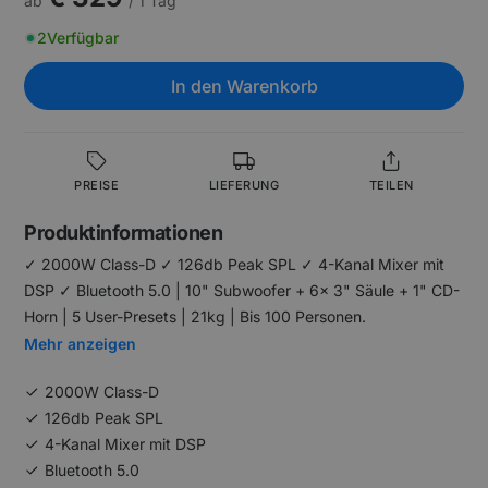
ab
/ 1 Tag
2
Verfügbar
In den Warenkorb
PREISE
LIEFERUNG
TEILEN
Produktinformationen
✓ 2000W Class-D ✓ 126db Peak SPL ✓ 4-Kanal Mixer mit
DSP ✓ Bluetooth 5.0 | 10" Subwoofer + 6x 3" Säule + 1" CD-
Horn | 5 User-Presets | 21kg | Bis 100 Personen.
Mehr anzeigen
2000W Class-D
126db Peak SPL
4-Kanal Mixer mit DSP
Bluetooth 5.0