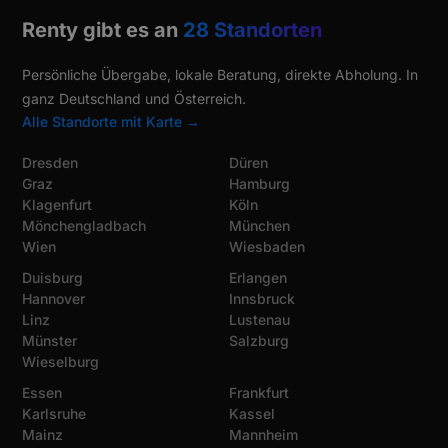
Renty gibt es an
28 Standorten
Persönliche Übergabe, lokale Beratung, direkte Abholung. In
ganz Deutschland und Österreich.
Alle Standorte mit Karte →
Dresden
Düren
Graz
Hamburg
Klagenfurt
Köln
Mönchengladbach
München
Wien
Wiesbaden
Duisburg
Erlangen
Hannover
Innsbruck
Linz
Lustenau
Münster
Salzburg
Wieselburg
Essen
Frankfurt
Karlsruhe
Kassel
Mainz
Mannheim