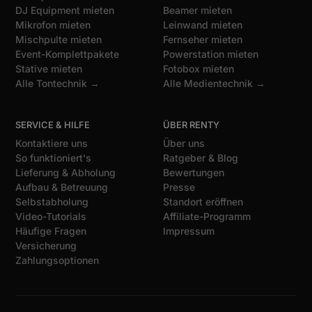
DJ Equipment mieten
Beamer mieten
Mikrofon mieten
Leinwand mieten
Mischpulte mieten
Fernseher mieten
Event-Komplettpakete
Powerstation mieten
Stative mieten
Fotobox mieten
Alle Tontechnik →
Alle Medientechnik →
SERVICE & HILFE
ÜBER RENTY
Kontaktiere uns
Über uns
So funktioniert's
Ratgeber & Blog
Lieferung & Abholung
Bewertungen
Aufbau & Betreuung
Presse
Selbstabholung
Standort eröffnen
Video-Tutorials
Affiliate-Programm
Häufige Fragen
Impressum
Versicherung
Zahlungsoptionen