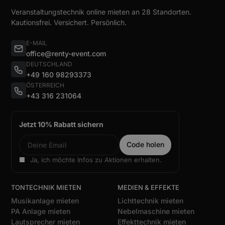
Veranstaltungstechnik online mieten an 28 Standorten.
Kautionsfrei. Versichert. Persönlich.
E-MAIL
office@renty-event.com
DEUTSCHLAND
+49 160 98293373
ÖSTERREICH
+43 316 231064
Jetzt 10% Rabatt sichern
Ja, ich möchte Infos zu Aktionen erhalten.
TONTECHNIK MIETEN
MEDIEN & EFFEKTE
Musikanlage mieten
Lichttechnik mieten
PA Anlage mieten
Nebelmaschine mieten
Lautsprecher mieten
Effekttechnik mieten