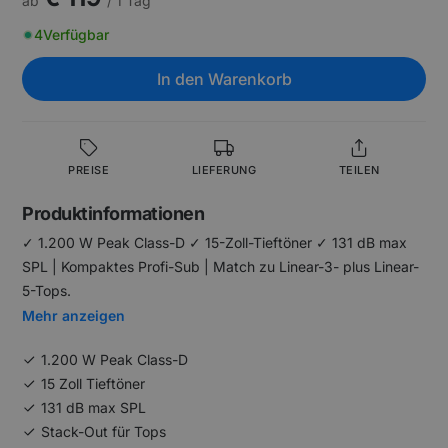
ab
/ 1 Tag
4
Verfügbar
In den Warenkorb
PREISE
LIEFERUNG
TEILEN
Produktinformationen
✓ 1.200 W Peak Class-D ✓ 15-Zoll-Tieftöner ✓ 131 dB max
SPL | Kompaktes Profi-Sub | Match zu Linear-3- plus Linear-
5-Tops.
Mehr anzeigen
1.200 W Peak Class-D
15 Zoll Tieftöner
131 dB max SPL
Stack-Out für Tops