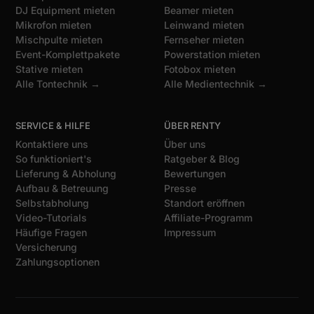
DJ Equipment mieten
Beamer mieten
Mikrofon mieten
Leinwand mieten
Mischpulte mieten
Fernseher mieten
Event-Komplettpakete
Powerstation mieten
Stative mieten
Fotobox mieten
Alle Tontechnik →
Alle Medientechnik →
SERVICE & HILFE
ÜBER RENTY
Kontaktiere uns
Über uns
So funktioniert's
Ratgeber & Blog
Lieferung & Abholung
Bewertungen
Aufbau & Betreuung
Presse
Selbstabholung
Standort eröffnen
Video-Tutorials
Affiliate-Programm
Häufige Fragen
Impressum
Versicherung
Zahlungsoptionen