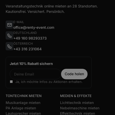
Veranstaltungstechnik online mieten an 28 Standorten.
Kautionsfrei. Versichert. Persönlich.
E-MAIL
office@renty-event.com
DEUTSCHLAND
+49 160 98293373
ÖSTERREICH
+43 316 231064
Jetzt 10% Rabatt sichern
Ja, ich möchte Infos zu Aktionen erhalten.
TONTECHNIK MIETEN
MEDIEN & EFFEKTE
Musikanlage mieten
Lichttechnik mieten
PA Anlage mieten
Nebelmaschine mieten
Lautsprecher mieten
Effekttechnik mieten