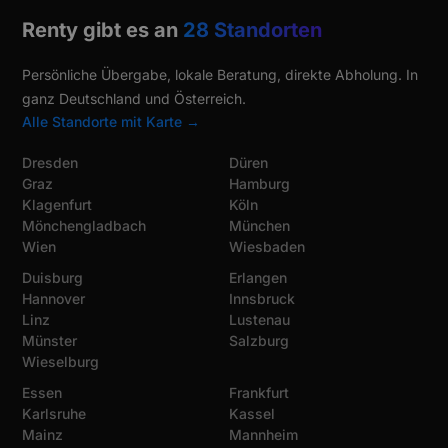
Renty gibt es an
28 Standorten
Persönliche Übergabe, lokale Beratung, direkte Abholung. In
ganz Deutschland und Österreich.
Alle Standorte mit Karte →
Dresden
Düren
Graz
Hamburg
Klagenfurt
Köln
Mönchengladbach
München
Wien
Wiesbaden
Duisburg
Erlangen
Hannover
Innsbruck
Linz
Lustenau
Münster
Salzburg
Wieselburg
Essen
Frankfurt
Karlsruhe
Kassel
Mainz
Mannheim