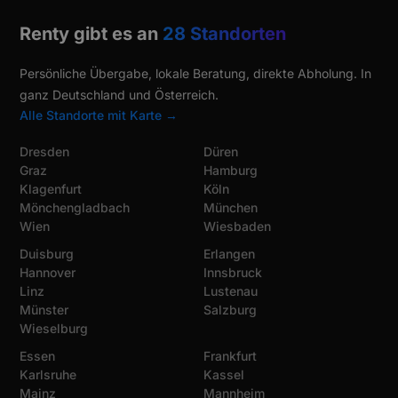
Renty gibt es an
28 Standorten
Persönliche Übergabe, lokale Beratung, direkte Abholung. In
ganz Deutschland und Österreich.
Alle Standorte mit Karte →
Dresden
Düren
Graz
Hamburg
Klagenfurt
Köln
Mönchengladbach
München
Wien
Wiesbaden
Duisburg
Erlangen
Hannover
Innsbruck
Linz
Lustenau
Münster
Salzburg
Wieselburg
Essen
Frankfurt
Karlsruhe
Kassel
Mainz
Mannheim