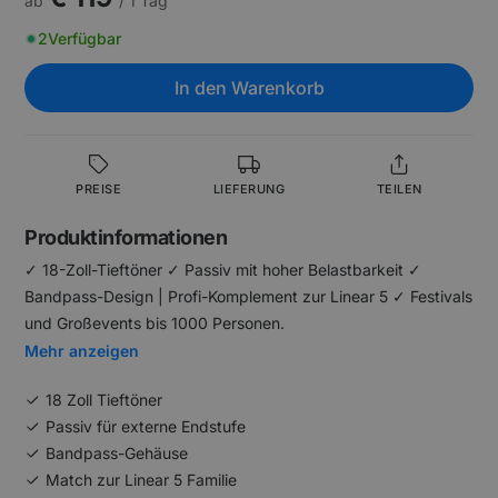
ab
/ 1 Tag
2
Verfügbar
In den Warenkorb
PREISE
LIEFERUNG
TEILEN
Produktinformationen
✓ 18-Zoll-Tieftöner ✓ Passiv mit hoher Belastbarkeit ✓
Bandpass-Design | Profi-Komplement zur Linear 5 ✓ Festivals
und Großevents bis 1000 Personen.
Mehr anzeigen
18 Zoll Tieftöner
Passiv für externe Endstufe
Bandpass-Gehäuse
Match zur Linear 5 Familie