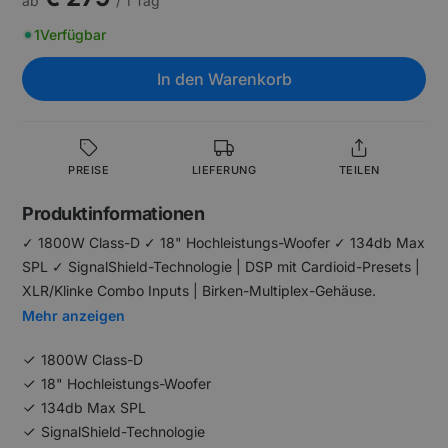
ab
/ 1 Tag
1
Verfügbar
In den Warenkorb
PREISE
LIEFERUNG
TEILEN
Produktinformationen
✓ 1800W Class-D ✓ 18" Hochleistungs-Woofer ✓ 134db Max
SPL ✓ SignalShield-Technologie | DSP mit Cardioid-Presets |
XLR/Klinke Combo Inputs | Birken-Multiplex-Gehäuse.
Mehr anzeigen
1800W Class-D
18" Hochleistungs-Woofer
134db Max SPL
SignalShield-Technologie