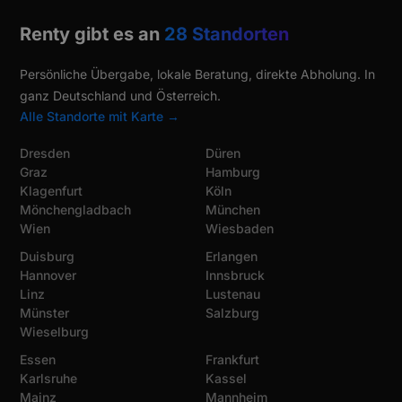
Renty gibt es an
28 Standorten
Persönliche Übergabe, lokale Beratung, direkte Abholung. In
ganz Deutschland und Österreich.
Alle Standorte mit Karte →
Dresden
Düren
Graz
Hamburg
Klagenfurt
Köln
Mönchengladbach
München
Wien
Wiesbaden
Duisburg
Erlangen
Hannover
Innsbruck
Linz
Lustenau
Münster
Salzburg
Wieselburg
Essen
Frankfurt
Karlsruhe
Kassel
Mainz
Mannheim