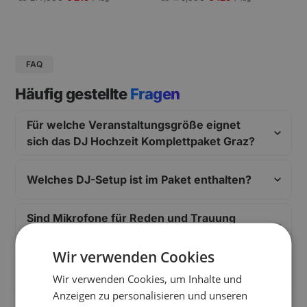
gungen und Pressekonferenzen |
Schneller Aufbau.
FAQ
Häufig gestellte
Fragen
Für welche Veranstaltungsgröße eignet
sich das DJ Hochzeit Komplettpaket Graz?
Welches DJ-Setup ist im Paket enthalten?
Sind Mikrofone für Reden und Trauung
dabei?
Wir verwenden Cookies
Welche Lichteffekte und Effekte sind im
Wir verwenden Cookies, um Inhalte und
Paket enthalten?
Anzeigen zu personalisieren und unseren