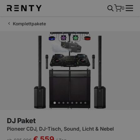
0
Komplettpakete
DJ Paket
Pioneer CDJ, DJ-Tisch, Sound, Licht & Nebel
€ 559