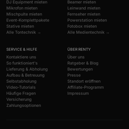
DJ Equipment mieten
Beamer mieten
Mikrofon mieten
Leinwand mieten
Mischpulte mieten
Fernseher mieten
Event-Komplettpakete
Powerstation mieten
Stative mieten
Fotobox mieten
Alle Tontechnik →
Alle Medientechnik →
SERVICE & HILFE
ÜBER RENTY
Kontaktiere uns
Über uns
So funktioniert's
Ratgeber & Blog
Lieferung & Abholung
Bewertungen
Aufbau & Betreuung
Presse
Selbstabholung
Standort eröffnen
Video-Tutorials
Affiliate-Programm
Häufige Fragen
Impressum
Versicherung
Zahlungsoptionen