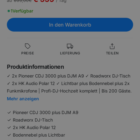
ab
695,00
€
/ Tag
1
Verfügbar
In den Warenkorb
PREISE
LIEFERUNG
TEILEN
Produktinformationen
✓ 2x Pioneer CDJ 3000 plus DJM A9 ✓ Roadworx DJ-Tisch
✓ 2x HK Audio Polar 12 ✓ Lichtbar plus Bodennebel plus 2x
Funkmikrofone | Profi-DJ-Hochzeit komplett | Bis 200 Gäste.
Mehr anzeigen
Pioneer CDJ 3000 plus DJM A9
Roadworx DJ-Tisch
2x HK Audio Polar 12
Bodennebel plus Lichtbar