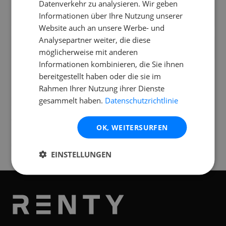
Datenverkehr zu analysieren. Wir geben
Wie lange dauert der Aufbau in der
Informationen über Ihre Nutzung unserer
Hochzeitslocation?
Website auch an unsere Werbe- und
Analysepartner weiter, die diese
Was muss ich selbst mitbringen?
möglicherweise mit anderen
Informationen kombinieren, die Sie ihnen
bereitgestellt haben oder die sie im
Rahmen Ihrer Nutzung ihrer Dienste
gesammelt haben.
Datenschutzrichtlinie
Standorte
Verfügbar an folgenden
Standorten
OK, WEITERSURFEN
Graz
EINSTELLUNGEN