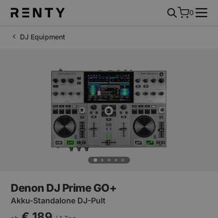
0
DJ Equipment
Denon DJ Prime GO+
Akku-Standalone DJ-Pult
€ 189