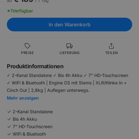
ab
/ 1 Tag
1
Verfügbar
In den Warenkorb
PREISE
LIEFERUNG
TEILEN
Produktinformationen
✓ 2-Kanal Standalone ✓ Bis 4h Akku ✓ 7" HD-Touchscreen
✓ WiFi & Bluetooth | Engine OS mit Stems | XLR/Klinke In +
Cinch Out | 2,8kg | Auflegen unterwegs.
Mehr anzeigen
2-Kanal Standalone
Bis 4h Akku
7" HD-Touchscreen
WiFi & Bluetooth