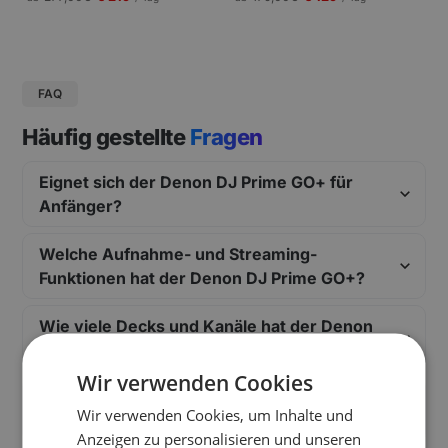
gungen und Pressekonferenzen |
Schneller Aufbau.
FAQ
Häufig gestellte
Fragen
Eignet sich der Denon DJ Prime GO+ für
Anfänger?
Welche Aufnahme- und Streaming-
Funktionen hat der Denon DJ Prime GO+?
Wie viele Decks und Kanäle hat der Denon
DJ Prime GO+?
Wir verwenden Cookies
Welche Effekte bietet der Denon DJ Prime
Wir verwenden Cookies, um Inhalte und
GO+?
Anzeigen zu personalisieren und unseren