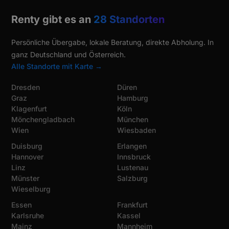
Renty gibt es an
28 Standorten
Persönliche Übergabe, lokale Beratung, direkte Abholung. In
ganz Deutschland und Österreich.
Alle Standorte mit Karte →
Dresden
Düren
Graz
Hamburg
Klagenfurt
Köln
Mönchengladbach
München
Wien
Wiesbaden
Duisburg
Erlangen
Hannover
Innsbruck
Linz
Lustenau
Münster
Salzburg
Wieselburg
Essen
Frankfurt
Karlsruhe
Kassel
Mainz
Mannheim