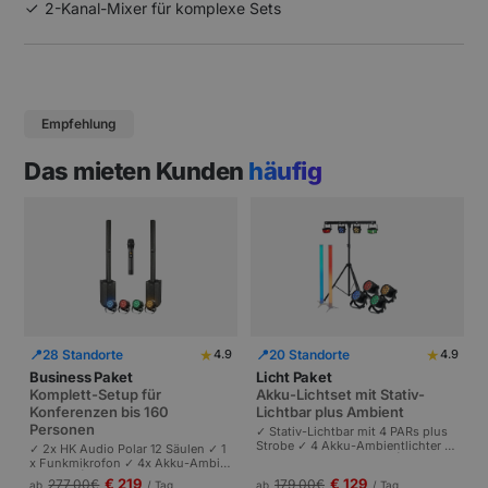
2-Kanal-Mixer für komplexe Sets
Empfehlung
Das mieten Kunden
häufig
★
★
📍
28 Standorte
📍
20 Standorte
4.9
4.9
Business Paket
Licht Paket
Komplett-Setup für
Akku-Lichtset mit Stativ-
Konferenzen bis 160
Lichtbar plus Ambient
Personen
✓ Stativ-Lichtbar mit 4 PARs plus
Strobe ✓ 4 Akku-Ambientlichter ✓
✓ 2x HK Audio Polar 12 Säulen ✓ 1
Komplett akkubetrieben | Plug-and
x Funkmikrofon ✓ 4x Akku-Ambie
-Play | Partys und Events bis 100 P
ntlichter | Komplettes Setup für Ta
€ 219
€ 129
277,00
€
179,00
€
ab
/ Tag
ab
/ Tag
ersonen.