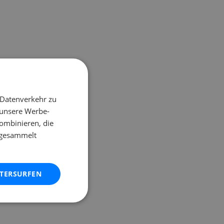
 Datenverkehr zu
 unsere Werbe-
ombinieren, die
e gesammelt
ITERSURFEN