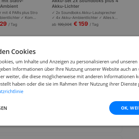
 mit Stativ-
Akku-Set 2x Soundboks plus 4
s Ambient
Akku-Lichter
r mit 4 PARs plus Stro
✓ 2x Soundboks Akku-Lautsprecher
ientlichter ✓ Kompl
✓ 4x Akku-Ambientlichter ✓ Alles kab
n | Plug-and-Play | P
ellos | Komplett akkubetrieben | Garte
129
€ 159
/ Tag
ab
199,00
€
/ Tag
 bis 100 Personen.
nfeste und Outdoor bis 80 Personen.
den Cookies
okies, um Inhalte und Anzeigen zu personalisieren und unseren
 geben Informationen über Ihre Nutzung unserer Website auch an
er weiter, die diese möglicherweise mit anderen Informationen k
estellt haben oder die sie im Rahmen Ihrer Nutzung ihrer Dienst
zrichtlinie
ersonen eignet sich der dB SUB 612?
GEN
OK, WE
anschließen?