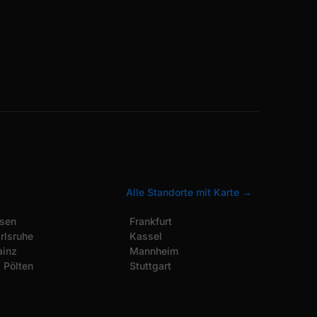
Alle Standorte mit Karte →
sen
Frankfurt
rlsruhe
Kassel
inz
Mannheim
. Pölten
Stuttgart