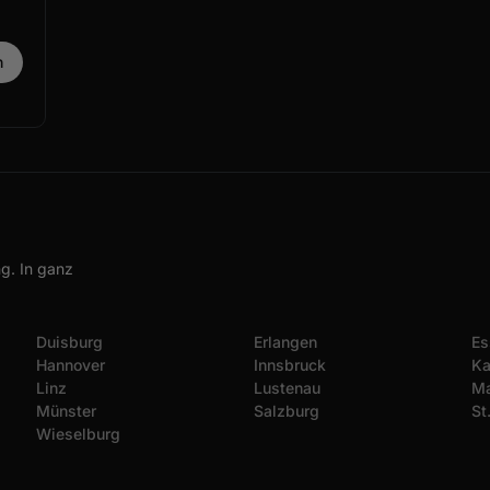
g. In ganz
Duisburg
Erlangen
Es
Hannover
Innsbruck
Ka
Linz
Lustenau
Ma
Münster
Salzburg
St
Wieselburg