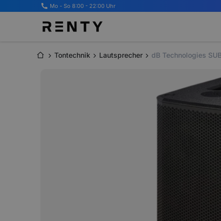
Mo - So 8:00 - 22:00 Uhr
Tontechnik
Lautsprecher
dB Technologies SU