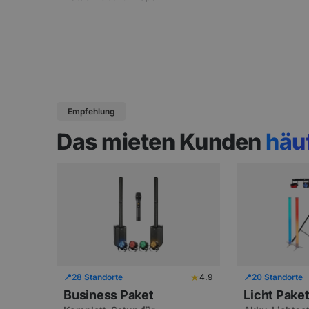
Empfehlung
Das mieten Kunden
häu
★
📍
28 Standorte
4.9
📍
20 Standorte
Business Paket
Licht Pake