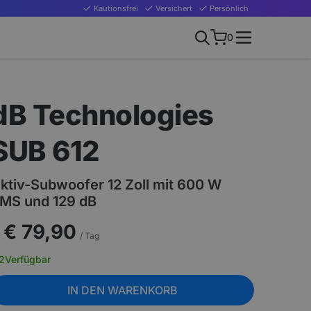
Kautionsfrei
Versichert
Persönlich
0
dB Technologies
SUB 612
ktiv-Subwoofer 12 Zoll mit 600 W
MS und 129 dB
€ 79,90
/ Tag
2
Verfügbar
IN DEN WARENKORB