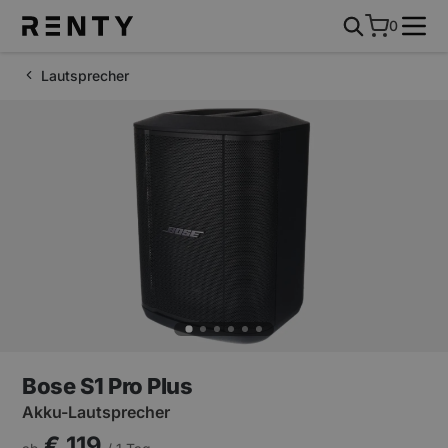
0
Lautsprecher
Bose S1 Pro Plus
Akku-Lautsprecher
€ 119