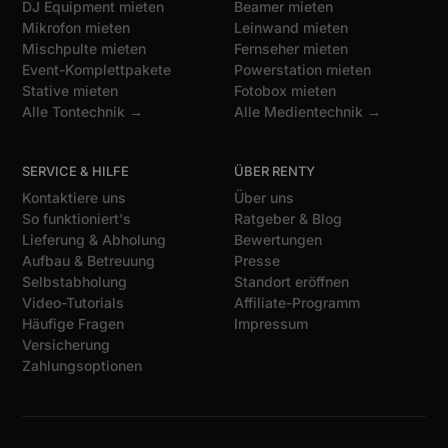
DJ Equipment mieten
Beamer mieten
Mikrofon mieten
Leinwand mieten
Mischpulte mieten
Fernseher mieten
Event-Komplettpakete
Powerstation mieten
Stative mieten
Fotobox mieten
Alle Tontechnik →
Alle Medientechnik →
SERVICE & HILFE
ÜBER RENTY
Kontaktiere uns
Über uns
So funktioniert's
Ratgeber & Blog
Lieferung & Abholung
Bewertungen
Aufbau & Betreuung
Presse
Selbstabholung
Standort eröffnen
Video-Tutorials
Affiliate-Programm
Häufige Fragen
Impressum
Versicherung
Zahlungsoptionen