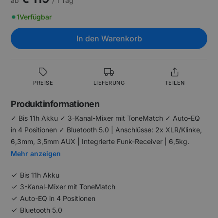
ab
/ 1 Tag
1
Verfügbar
In den Warenkorb
PREISE
LIEFERUNG
TEILEN
Produktinformationen
✓ Bis 11h Akku ✓ 3-Kanal-Mixer mit ToneMatch ✓ Auto-EQ
in 4 Positionen ✓ Bluetooth 5.0 | Anschlüsse: 2x XLR/Klinke,
6,3mm, 3,5mm AUX | Integrierte Funk-Receiver | 6,5kg.
Mehr anzeigen
Bis 11h Akku
3-Kanal-Mixer mit ToneMatch
Auto-EQ in 4 Positionen
Bluetooth 5.0