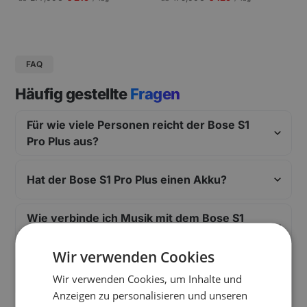
gungen und Pressekonferenzen |
Schneller Aufbau.
FAQ
Häufig gestellte
Fragen
Für wie viele Personen reicht der Bose S1
Pro Plus aus?
Hat der Bose S1 Pro Plus einen Akku?
Wie verbinde ich Musik mit dem Bose S1
Pro Plus?
Wir verwenden Cookies
Wie viele Boxen brauche ich für mein
Wir verwenden Cookies, um Inhalte und
Event?
Anzeigen zu personalisieren und unseren