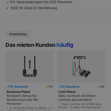
Für Veranstaltungen bis 200 Personen
1300 W Class-D Verstärkung
Empfehlung
Das mieten Kunden
häufig
★
★
📍
28 Standorte
📍
20 Standorte
4.9
4.9
Business Paket
Licht Paket
Komplett-Setup für
Akku-Lichtset mit Stativ-
Konferenzen bis 160
Lichtbar plus Ambient
Personen
✓ Stativ-Lichtbar mit 4 PARs plus
Strobe ✓ 4 Akku-Ambientlichter ✓
✓ 2x HK Audio Polar 12 Säulen ✓ 1
Komplett akkubetrieben | Plug-and