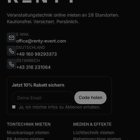
Veranstaltungstechnik online mieten an 28 Standorten.
Kautionsfrei. Versichert. Persönlich.
E-MAIL
office@renty-event.com
DEUTSCHLAND
+49 160 98293373
ÖSTERREICH
+43 316 231064
Jetzt 10% Rabatt sichern
Ja, ich möchte Infos zu Aktionen erhalten.
TONTECHNIK MIETEN
MEDIEN & EFFEKTE
Musikanlage mieten
Lichttechnik mieten
PA Anlage mieten
Nebelmaschine mieten