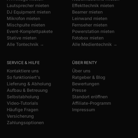
Lautsprecher mieten
Effekttechnik mieten
DJ Equipment mieten
Beamer mieten
Mikrofon mieten
Leinwand mieten
Mischpulte mieten
Fernseher mieten
Event-Komplettpakete
Powerstation mieten
Stative mieten
Fotobox mieten
Alle Tontechnik →
Alle Medientechnik →
SERVICE & HILFE
ÜBER RENTY
Kontaktiere uns
Über uns
So funktioniert's
Ratgeber & Blog
Lieferung & Abholung
Bewertungen
Aufbau & Betreuung
Presse
Selbstabholung
Standort eröffnen
Video-Tutorials
Affiliate-Programm
Häufige Fragen
Impressum
Versicherung
Zahlungsoptionen