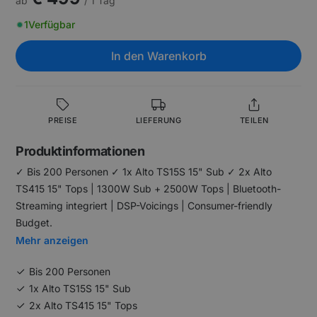
ab
/ 1 Tag
1
Verfügbar
In den Warenkorb
PREISE
LIEFERUNG
TEILEN
Produktinformationen
✓ Bis 200 Personen ✓ 1x Alto TS15S 15" Sub ✓ 2x Alto
TS415 15" Tops | 1300W Sub + 2500W Tops | Bluetooth-
Streaming integriert | DSP-Voicings | Consumer-friendly
Budget.
Mehr anzeigen
Bis 200 Personen
1x Alto TS15S 15" Sub
2x Alto TS415 15" Tops