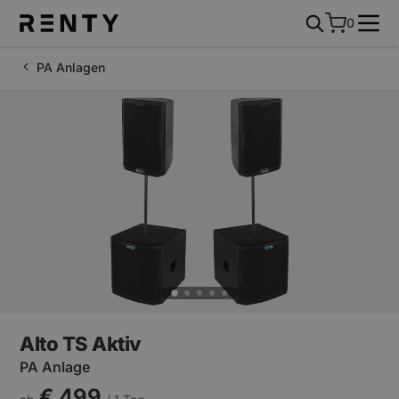
0
PA Anlagen
Alto TS Aktiv
PA Anlage
€ 499