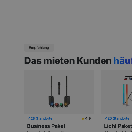
Empfehlung
Das mieten Kunden
häu
★
📍
28 Standorte
4.9
📍
20 Standorte
Business Paket
Licht Pake