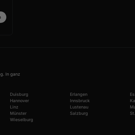
g. In ganz
Duisburg
Erlangen
Es
Hannover
Innsbruck
Ka
Linz
Lustenau
Ma
Münster
Salzburg
St
Wieselburg