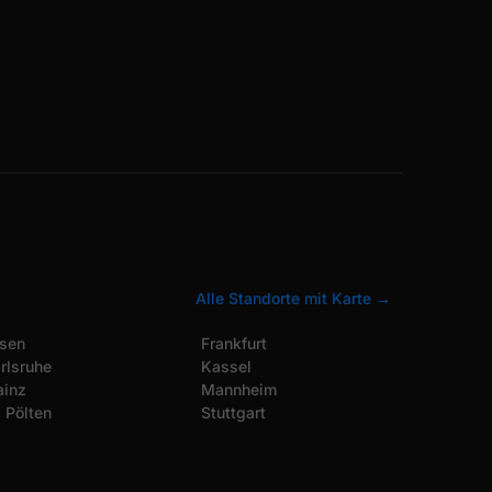
Alle Standorte mit Karte →
sen
Frankfurt
rlsruhe
Kassel
inz
Mannheim
. Pölten
Stuttgart