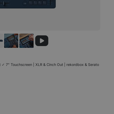
t ✓ 7" Touchscreen | XLR & Cinch Out | rekordbox & Serato