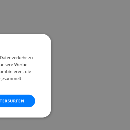
 Datenverkehr zu
 unsere Werbe-
ombinieren, die
e gesammelt
ITERSURFEN