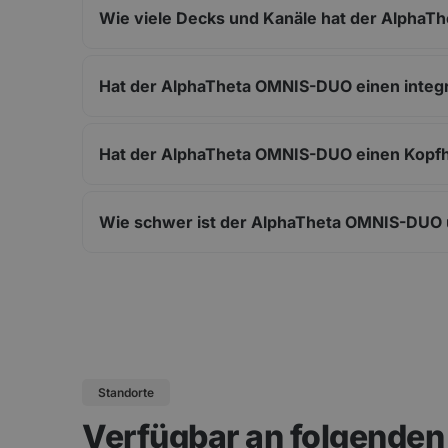
Wie viele Decks und Kanäle hat der Alpha
Hat der AlphaTheta OMNIS-DUO einen integ
Hat der AlphaTheta OMNIS-DUO einen Kopf
Wie schwer ist der AlphaTheta OMNIS-DUO u
Standorte
Verfügbar an folgende