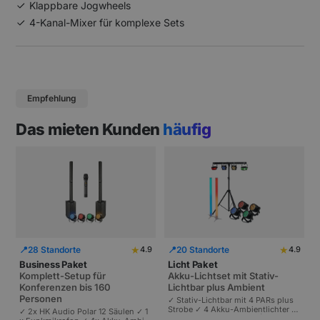
Klappbare Jogwheels
4-Kanal-Mixer für komplexe Sets
Empfehlung
Das mieten Kunden
häufig
★
★
📍
28 Standorte
📍
20 Standorte
4.9
4.9
Business Paket
Licht Paket
Komplett-Setup für
Akku-Lichtset mit Stativ-
Konferenzen bis 160
Lichtbar plus Ambient
Personen
✓ Stativ-Lichtbar mit 4 PARs plus
Strobe ✓ 4 Akku-Ambientlichter ✓
✓ 2x HK Audio Polar 12 Säulen ✓ 1
Komplett akkubetrieben | Plug-and