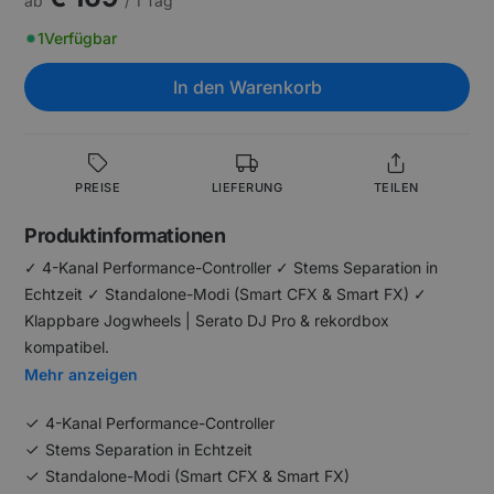
ab
/ 1 Tag
1
Verfügbar
In den Warenkorb
PREISE
LIEFERUNG
TEILEN
Produktinformationen
✓ 4-Kanal Performance-Controller ✓ Stems Separation in
Echtzeit ✓ Standalone-Modi (Smart CFX & Smart FX) ✓
Klappbare Jogwheels | Serato DJ Pro & rekordbox
kompatibel.
Mehr anzeigen
4-Kanal Performance-Controller
Stems Separation in Echtzeit
Standalone-Modi (Smart CFX & Smart FX)