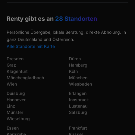
Renty gibt es an
28 Standorten
Persönliche Übergabe, lokale Beratung, direkte Abholung. In
ganz Deutschland und Österreich.
Alle Standorte mit Karte →
Dresden
Düren
Graz
Hamburg
Klagenfurt
Köln
Mönchengladbach
München
Wien
Wiesbaden
Duisburg
Erlangen
Hannover
Innsbruck
Linz
Lustenau
Münster
Salzburg
Wieselburg
Essen
Frankfurt
Karlsruhe
Kassel