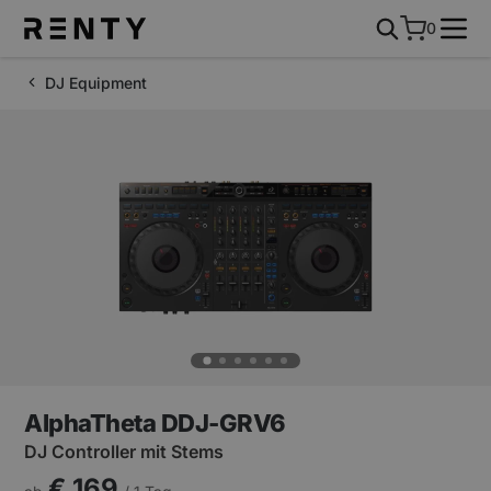
0
DJ Equipment
AlphaTheta DDJ-GRV6
DJ Controller mit Stems
€ 169