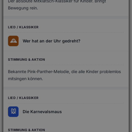
Der absolute Mitklatsch-Klassiker für Kinder. Bringt
Bewegung rein.
🕰️
Wer hat an der Uhr gedreht?
Bekannte Pink-Panther-Melodie, die alle Kinder problemlos
mitsingen können.
🐭
Die Karnevalsmaus