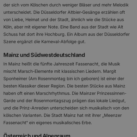
der sich vom Kölschen durch weniger Bläser und mehr Melodik
unterscheidet. Die Düsseldorfer Altbier-Gesänge erzählen oft
von Liebe, Heimat und der Stadt, ähnlich wie die Stücke aus
Köln, aber mit eigener Note. Eine Band aus der Stadt wie Alt
Schuss hat dort ihre Hochburg. Ein Album aus der Düsseldorfer
Szene ergänzt die Karneval-Abfolge gut.
Mainz und Südwestdeutschland
In Mainz heißt die fünfte Jahreszeit Fassenacht, die Musik
mischt Marsch-Elemente mit klassischen Liedern. Margit
Sponheimer (Am Rosenmontag bin ich geboren) ist einer der
besten Klassiker dieser Region. Die besten Stücke aus Mainz
haben oft einen Marschrhythmus. Die Mainzer Prinzessinnen-
Garde und der Rosenmontagszug prägen das lokale Liedgut,
und die Prinz-Anreden unterscheiden sich musikalisch von den
kölschen Varianten. Die Stadt Mainz hat mit ihrer „Meenzer
Fassenacht“ ein eigenes musikalisches Erbe.
Österreich und Alpenraum