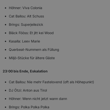
Höhner: Viva Colonia
Cat Ballou: Alt Schuss
Brings: Superjeilezick
Bläck Fööss: Et jitt kei Wood
Kasalla: Leev Marie
Querbeat-Nummern als Füllung
Miljö-Stücke für ältere Gäste
23:00 bis Ende, Eskalation
Cat Ballou: Nie mehr Fastelovend (oft als Höhepunkt)
DJ Ötzi: Anton aus Tirol
Höhner: Wenn nicht jetzt wann dann
Brings: Polka Polka Polka