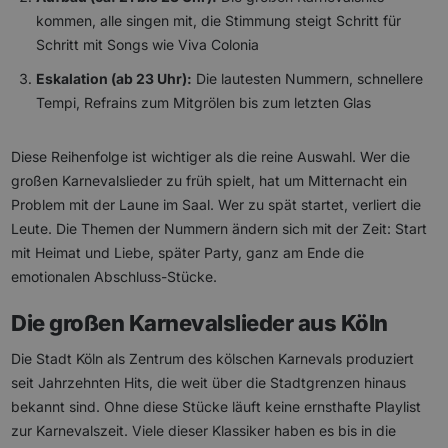
kommen, alle singen mit, die Stimmung steigt Schritt für
Schritt mit Songs wie Viva Colonia
Eskalation (ab 23 Uhr):
Die lautesten Nummern, schnellere
Tempi, Refrains zum Mitgrölen bis zum letzten Glas
Diese Reihenfolge ist wichtiger als die reine Auswahl. Wer die
großen Karnevalslieder zu früh spielt, hat um Mitternacht ein
Problem mit der Laune im Saal. Wer zu spät startet, verliert die
Leute. Die Themen der Nummern ändern sich mit der Zeit: Start
mit Heimat und Liebe, später Party, ganz am Ende die
emotionalen Abschluss-Stücke.
Die großen Karnevalslieder aus Köln
Die Stadt Köln als Zentrum des kölschen Karnevals produziert
seit Jahrzehnten Hits, die weit über die Stadtgrenzen hinaus
bekannt sind. Ohne diese Stücke läuft keine ernsthafte Playlist
zur Karnevalszeit. Viele dieser Klassiker haben es bis in die