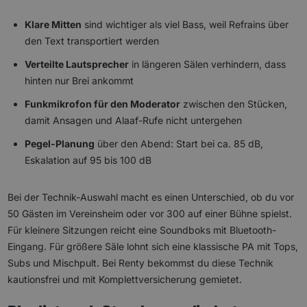
Klare Mitten
sind wichtiger als viel Bass, weil Refrains über
den Text transportiert werden
Verteilte Lautsprecher
in längeren Sälen verhindern, dass
hinten nur Brei ankommt
Funkmikrofon für den Moderator
zwischen den Stücken,
damit Ansagen und Alaaf-Rufe nicht untergehen
Pegel-Planung
über den Abend: Start bei ca. 85 dB,
Eskalation auf 95 bis 100 dB
Bei der Technik-Auswahl macht es einen Unterschied, ob du vor
50 Gästen im Vereinsheim oder vor 300 auf einer Bühne spielst.
Für kleinere Sitzungen reicht eine Soundboks mit Bluetooth-
Eingang. Für größere Säle lohnt sich eine klassische PA mit Tops,
Subs und Mischpult. Bei Renty bekommst du diese Technik
kautionsfrei und mit Komplettversicherung gemietet.