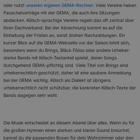
oder nutzt
unseren eigenen GEMA-Rechner
. Viele Vereine haben
Pauschalverträge mit der GEMA, die auch ihre Sitzungen
abdecken. Kölsch-sprachige Vereine regeln das oft zentral über
ihren Dachverband. Bei der Abrechnung kommt es auf die
Einhaltung der Fristen an, sonst drohen Nachzahlungen. Ein
kurzer Blick auf die GEMA-Webseite vor der Saison lohnt sich,
besonders wenn du Brings, Bläck Fööss oder andere Urheber-
starke Bands mit Kölsch-Textanteil spielst, deren Songs
durchgehend GEMA-pflichtig sind. Viele Titel von Brings sind
urheberrechtlich geschützt, daher ist eine saubere Anmeldung
bei der GEMA wichtig. Kölsch als Dialekt ist übrigens
urheberrechtlich nicht schützbar, die konkreten Kölsch-Texte der
Bands dagegen sehr wohl.
Die Musik entscheidet an diesem Abend über alles. Wenn du für
die großen Hymnen einen starken und klaren Sound brauchst,
kannst du die passenden Boxen für dein Wohnzimmer oder den