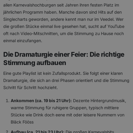
allen Karnevalshochburgen seit Jahren ihren festen Platz im
jährlichen Programm haben. Manche davon sind Hits auf den
Singlecharts geworden, andere kennt man nur im Veedel. Wer
die großen Stücke einmal live gesehen hat, sucht auf YouTube
oft nach Video-Mitschnitten, um die Stimmung zu Hause noch
einmal einzufangen.
Die Dramaturgie einer Feier: Die richtige
Stimmung aufbauen
Eine gute Playlist ist kein Zufallsprodukt. Sie folgt einer klaren
Dramaturgie, die sich an drei Phasen orientiert und die Stimmung
Schritt für Schritt hochzieht.
Ankommen (ca. 19 bis 21 Uhr):
Dezente Hintergrundmusik,
warme Stimmung für ruhigere Gruppen, typisch mittlere
Stücke wie Drink doch eene mit oder leisere Nummern von
Bläck Fööss
Aufbau (ca. 21 bis 23 Uhr):
Die großen Karnevalshits