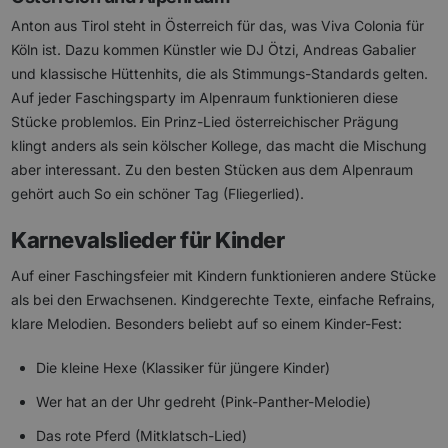
Anton aus Tirol steht in Österreich für das, was Viva Colonia für
Köln ist. Dazu kommen Künstler wie DJ Ötzi, Andreas Gabalier
und klassische Hüttenhits, die als Stimmungs-Standards gelten.
Auf jeder Faschingsparty im Alpenraum funktionieren diese
Stücke problemlos. Ein Prinz-Lied österreichischer Prägung
klingt anders als sein kölscher Kollege, das macht die Mischung
aber interessant. Zu den besten Stücken aus dem Alpenraum
gehört auch So ein schöner Tag (Fliegerlied).
Karnevalslieder für Kinder
Auf einer Faschingsfeier mit Kindern funktionieren andere Stücke
als bei den Erwachsenen. Kindgerechte Texte, einfache Refrains,
klare Melodien. Besonders beliebt auf so einem Kinder-Fest:
Die kleine Hexe (Klassiker für jüngere Kinder)
Wer hat an der Uhr gedreht (Pink-Panther-Melodie)
Das rote Pferd (Mitklatsch-Lied)