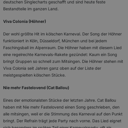
deutschen Singlecharts geschafft und sind heute feste
Bestandteile im ganzen Land.
Viva Colonia (Höhner)
Der wohl größte Hit im kölschen Karneval. Der Song der Höhner
funktioniert in Köln, Düsseldorf, München und bei jedem
Faschingsball im Alpenraum. Die Höhner haben mit diesem Lied
eine regelrechte Karnevals-Rakete gezündet: Kaum ein Song
bringt Gruppen so schnell zum Mitsingen. Die Höhner stehen mit
Viva Colonia seit Jahren ganz oben auf der Liste der
meistgespielten kölschen Stücke.
Nie mehr Fastelovend (Cat Ballou)
Eines der emotionalsten Stücke der letzten Jahre. Cat Ballou
haben mit Nie mehr Fastelovend einen Song geschrieben, den
alle mitsingen, weil er die Stimmung des Karneval auf den Punkt
bringt. Der Refrain trägt jede Party nach vorne. Das Lied eignet
sich besonders im späten Teil einer Karnevalsparty, oft als