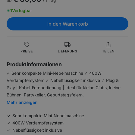
ab
/ 1 Tag
1
Verfügbar
In den Warenkorb
PREISE
LIEFERUNG
TEILEN
Produktinformationen
✓ Sehr kompakte Mini-Nebelmaschine ✓ 400W
Verdampfersystem ✓ Nebelflüssigkeit inklusive ✓ Plug &
Play | Kabel-Fernbedienung | Ideal für kleine Clubs, kleine
Bühnen, Partykeller, Geburtstagsfeiern.
Mehr anzeigen
Sehr kompakte Mini-Nebelmaschine
400W Verdampfersystem
Nebelflüssigkeit inklusive