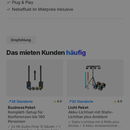
Plug & Play
Nebelfluid im Mietpreis inklusive
Empfehlung
Das mieten Kunden
häufig
★
★
📍
28 Standorte
📍
20 Standorte
4.9
4.9
Business Paket
Licht Paket
Komplett-Setup für
Akku-Lichtset mit Stativ-
Konferenzen bis 160
Lichtbar plus Ambient
Personen
✓ Stativ-Lichtbar mit 4 PARs plus
Strobe ✓ 4 Akku-Ambientlichter ✓
✓ 2x HK Audio Polar 12 Säulen ✓ 1
Komplett akkubetrieben | Plug-and