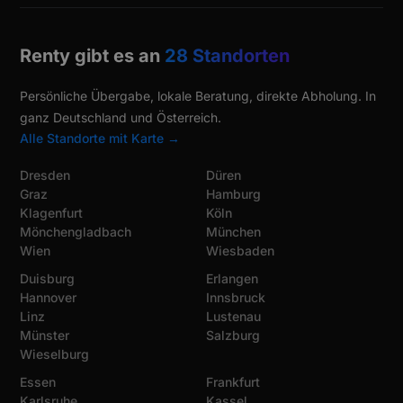
Renty gibt es an
28 Standorten
Persönliche Übergabe, lokale Beratung, direkte Abholung. In
ganz Deutschland und Österreich.
Alle Standorte mit Karte →
Dresden
Düren
Graz
Hamburg
Klagenfurt
Köln
Mönchengladbach
München
Wien
Wiesbaden
Duisburg
Erlangen
Hannover
Innsbruck
Linz
Lustenau
Münster
Salzburg
Wieselburg
Essen
Frankfurt
Karlsruhe
Kassel