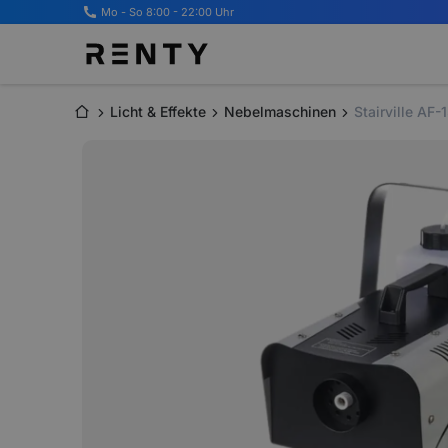
Mo - So 8:00 - 22:00 Uhr
Licht & Effekte
Nebelmaschinen
Stairville AF