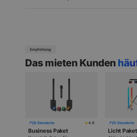
Empfehlung
Das mieten Kunden
häu
★
📍
28 Standorte
4.9
📍
20 Standorte
Business Paket
Licht Pake