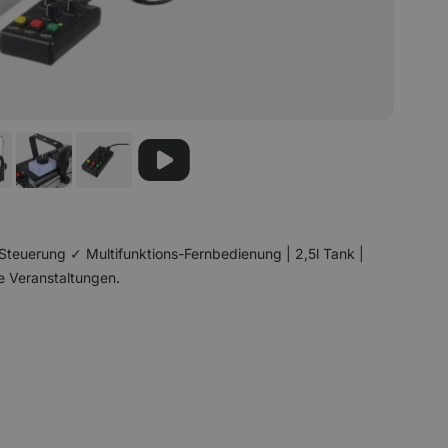
uerung ✓ Multifunktions-Fernbedienung | 2,5l Tank |
ße Veranstaltungen.