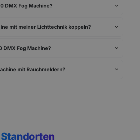
-150 DMX Fog Machine?
ine mit meiner Lichttechnik koppeln?
-150 DMX Fog Machine?
 Machine mit Rauchmeldern?
n
Standorten