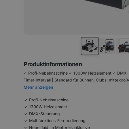
Produktinformationen
✓ Profi-Nebelmaschine ✓ 1300W Heizelement ✓ DMX-Ste
Timer-Intervall | Standard für Bühnen, Clubs, mittelgro
Mehr anzeigen
Profi-Nebelmaschine
1300W Heizelement
DMX-Steuerung
Multifunktions-Fernbedienung
Nebelfluid im Mietpreis inklusive