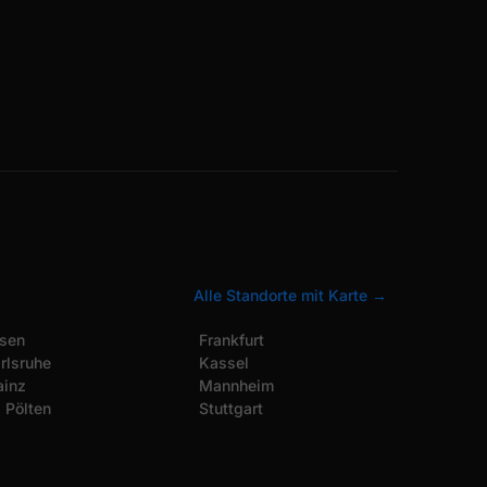
Alle Standorte mit Karte →
sen
Frankfurt
rlsruhe
Kassel
inz
Mannheim
. Pölten
Stuttgart