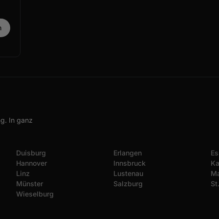
g. In ganz
Duisburg
Erlangen
Es
Hannover
Innsbruck
Ka
Linz
Lustenau
Ma
Münster
Salzburg
St
Wieselburg