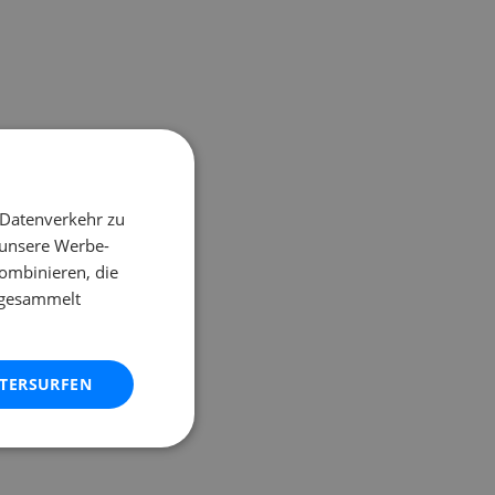
 Datenverkehr zu
 unsere Werbe-
ombinieren, die
e gesammelt
ITERSURFEN