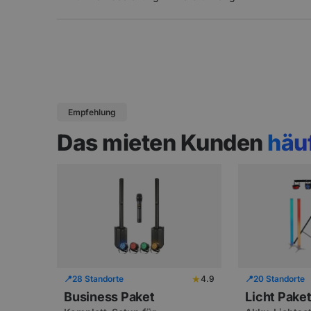
Empfehlung
Das mieten Kunden
häu
★
📍
28 Standorte
4.9
📍
20 Standorte
Business Paket
Licht Pake