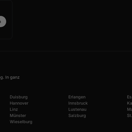
g. In ganz
Duisburg
Erlangen
Es
Hannover
Innsbruck
Ka
Linz
Lustenau
Ma
Münster
Salzburg
St
Wieselburg