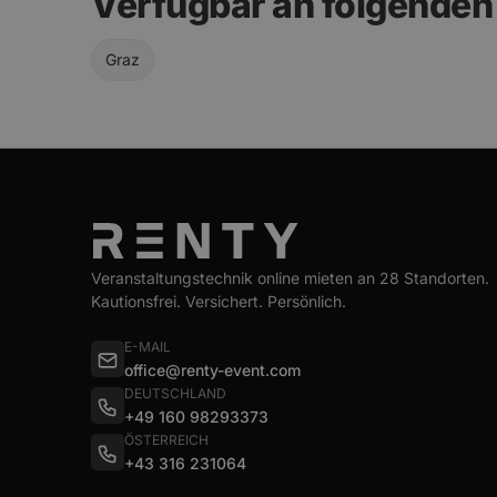
Verfügbar an folgende
Graz
Veranstaltungstechnik online mieten an 28 Standorten.
Kautionsfrei. Versichert. Persönlich.
E-MAIL
office@renty-event.com
DEUTSCHLAND
+49 160 98293373
ÖSTERREICH
+43 316 231064