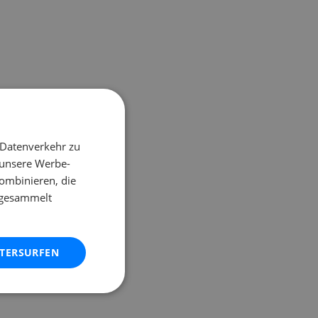
 Datenverkehr zu
 unsere Werbe-
ombinieren, die
e gesammelt
ITERSURFEN