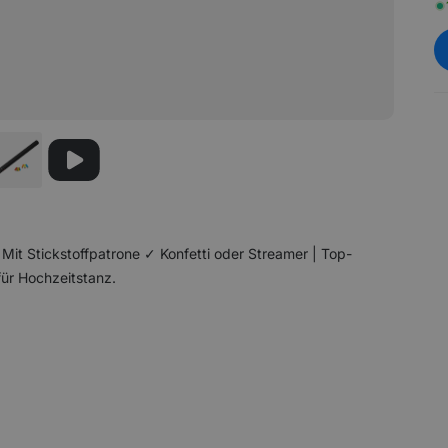
it Stickstoffpatrone ✓ Konfetti oder Streamer | Top-
 für Hochzeitstanz.