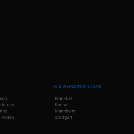
Alle Standorte mit Karte →
sen
Frankfurt
rlsruhe
Kassel
inz
Mannheim
. Pölten
Stuttgart