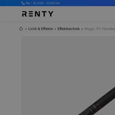
Mo - So 8:00 - 22:00 Uhr
Licht & Effekte
Effekttechnik
Magic FX Handbe