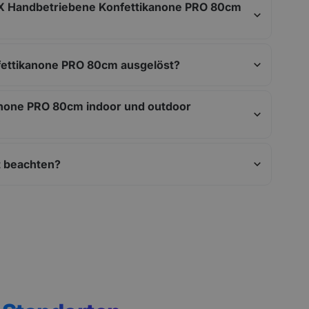
FX Handbetriebene Konfettikanone PRO 80cm
fettikanone PRO 80cm ausgelöst?
anone PRO 80cm indoor und outdoor
t beachten?