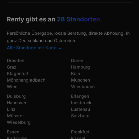
Renty gibt es an
28 Standorten
Persönliche Übergabe, lokale Beratung, direkte Abholung. In
ganz Deutschland und Österreich.
Alle Standorte mit Karte →
Dresden
Düren
Graz
Hamburg
Klagenfurt
Köln
Mönchengladbach
München
Wien
Wiesbaden
Duisburg
Erlangen
Hannover
Innsbruck
Linz
Lustenau
Münster
Salzburg
Wieselburg
Essen
Frankfurt
Karlsruhe
Kassel