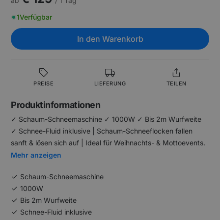
ab
/ 1 Tag
1
Verfügbar
In den Warenkorb
PREISE
LIEFERUNG
TEILEN
Produktinformationen
✓ Schaum-Schneemaschine ✓ 1000W ✓ Bis 2m Wurfweite
✓ Schnee-Fluid inklusive | Schaum-Schneeflocken fallen
sanft & lösen sich auf | Ideal für Weihnachts- & Mottoevents.
Mehr anzeigen
Schaum-Schneemaschine
1000W
Bis 2m Wurfweite
Schnee-Fluid inklusive