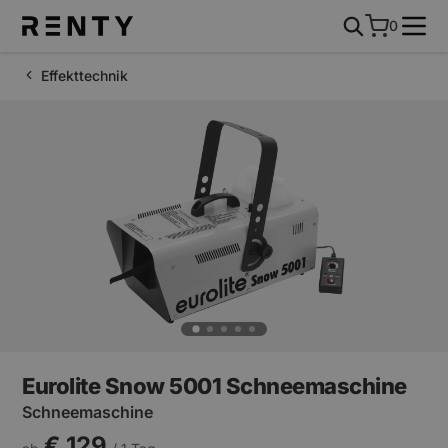
0
Effekttechnik
Eurolite Snow 5001 Schneemaschine
Schneemaschine
€ 129