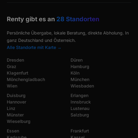
Renty gibt es an
28 Standorten
Persönliche Übergabe, lokale Beratung, direkte Abholung. In
ganz Deutschland und Österreich.
Alle Standorte mit Karte →
Dresden
Düren
Graz
Hamburg
Klagenfurt
Köln
Mönchengladbach
München
Wien
Wiesbaden
Duisburg
Erlangen
Hannover
Innsbruck
Linz
Lustenau
Münster
Salzburg
Wieselburg
Essen
Frankfurt
Karlsruhe
Kassel