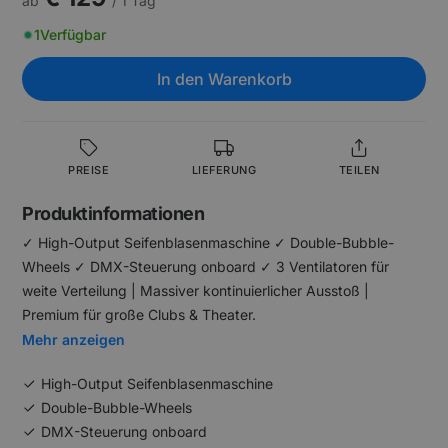
ab
/ 1 Tag
1
Verfügbar
In den Warenkorb
PREISE
LIEFERUNG
TEILEN
Produktinformationen
✓ High-Output Seifenblasenmaschine ✓ Double-Bubble-
Wheels ✓ DMX-Steuerung onboard ✓ 3 Ventilatoren für
weite Verteilung | Massiver kontinuierlicher Ausstoß |
Premium für große Clubs & Theater.
Mehr anzeigen
High-Output Seifenblasenmaschine
Double-Bubble-Wheels
DMX-Steuerung onboard