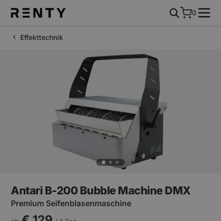
0
Effekttechnik
Antari B-200 Bubble Machine DMX
Premium Seifenblasenmaschine
€ 129