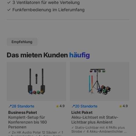
3 Ventilatoren für weite Verteilung
Funkfernbedienung im Lieferumfang
Empfehlung
Das mieten Kunden
häufig
★
★
📍
28 Standorte
📍
20 Standorte
4.9
4.9
Business Paket
Licht Paket
Komplett-Setup für
Akku-Lichtset mit Stativ-
Konferenzen bis 160
Lichtbar plus Ambient
Personen
✓ Stativ-Lichtbar mit 4 PARs plus
Strobe ✓ 4 Akku-Ambientlichter ✓
✓ 2x HK Audio Polar 12 Säulen ✓ 1
Komplett akkubetrieben | Plug-and