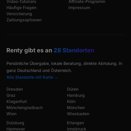
Video-Tutorials
Affiliate-Programm
Häufige Fragen
Impressum
Versicherung
Zahlungsoptionen
Renty gibt es an
28 Standorten
Persönliche Übergabe, lokale Beratung, direkte Abholung. In
ganz Deutschland und Österreich.
Alle Standorte mit Karte →
Dresden
Düren
Graz
Hamburg
Klagenfurt
Köln
Mönchengladbach
München
Wien
Wiesbaden
Duisburg
Erlangen
Hannover
Innsbruck