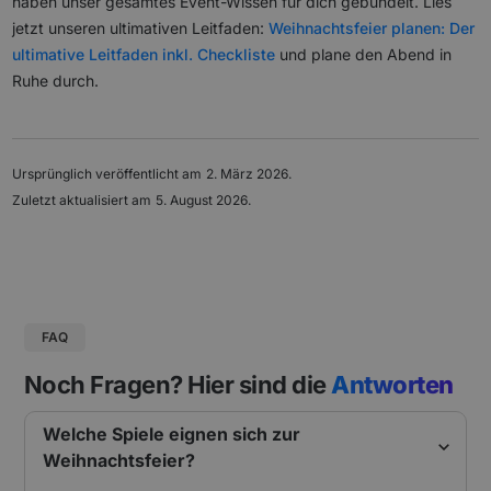
haben unser gesamtes Event-Wissen für dich gebündelt. Lies
jetzt unseren ultimativen Leitfaden:
Weihnachtsfeier planen: Der
ultimative Leitfaden inkl. Checkliste
und plane den Abend in
Ruhe durch.
Ursprünglich veröffentlicht am
2. März 2026
.
Zuletzt aktualisiert am
5. August 2026
.
FAQ
Noch Fragen? Hier sind die
Antworten
Welche Spiele eignen sich zur
Weihnachtsfeier?