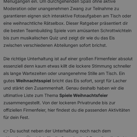
Menügängen ein. Um durchgehenden Spaß ohne aktive
Moderation oder unangenehmen Zwang zur Teilnahme zu
garantieren eignen sich interaktive Fotoaufgaben am Tisch oder
eine weihnachtliche Rätselbox. Dieser Ratgeber präsentiert dir
die besten Teambuilding Spiele vom amüsanten Schrottwichteln
bis zum musikalischen Quiz und zeigt dir wie du das Eis
zwischen verschiedenen Abteilungen sofort brichst.
Die richtige Unterhaltung ist auf einer großen Firmenfeier absolut
essenziell denn kaum etwas killt die lockere Stimmung schneller
als lange Wartezeiten oder unangenehme Stille am Tisch. Ein
gutes
Weihnachtsspiel
bricht das Eis sofort, sorgt für Lacher
und stärkt den Zusammenhalt. Genau deshalb haben wir die
ultimative Liste zum Thema
Spiele Weihnachtsfeier
zusammengestellt. Von der lockeren Privatrunde bis zur
offiziellen Firmenfeier, hier findest du die passenden Aktivitäten
für dein Fest.
👉 Du suchst neben der Unterhaltung noch nach dem