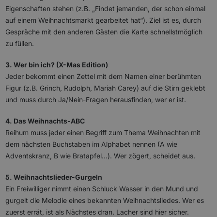
Eigenschaften stehen (z.B. „Findet jemanden, der schon einmal
auf einem Weihnachtsmarkt gearbeitet hat“). Ziel ist es, durch
Gespräche mit den anderen Gästen die Karte schnellstmöglich
zu füllen.
3. Wer bin ich? (X-Mas Edition)
Jeder bekommt einen Zettel mit dem Namen einer berühmten
Figur (z.B. Grinch, Rudolph, Mariah Carey) auf die Stirn geklebt
und muss durch Ja/Nein-Fragen herausfinden, wer er ist.
4. Das Weihnachts-ABC
Reihum muss jeder einen Begriff zum Thema Weihnachten mit
dem nächsten Buchstaben im Alphabet nennen (A wie
Adventskranz, B wie Bratapfel…). Wer zögert, scheidet aus.
5. Weihnachtslieder-Gurgeln
Ein Freiwilliger nimmt einen Schluck Wasser in den Mund und
gurgelt die Melodie eines bekannten Weihnachtsliedes. Wer es
zuerst errät, ist als Nächstes dran. Lacher sind hier sicher.