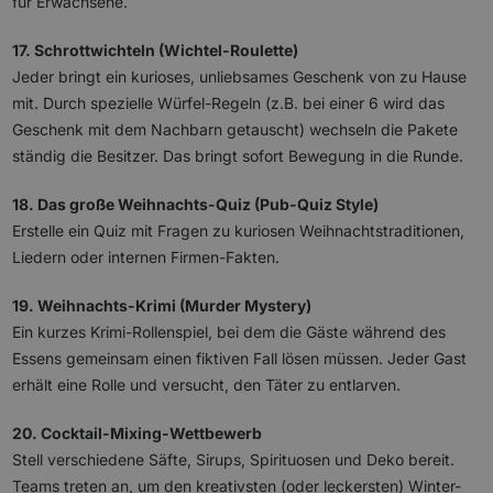
für Erwachsene.
17. Schrottwichteln (Wichtel-Roulette)
Jeder bringt ein kurioses, unliebsames Geschenk von zu Hause
mit. Durch spezielle Würfel-Regeln (z.B. bei einer 6 wird das
Geschenk mit dem Nachbarn getauscht) wechseln die Pakete
ständig die Besitzer. Das bringt sofort Bewegung in die Runde.
18. Das große Weihnachts-Quiz (Pub-Quiz Style)
Erstelle ein Quiz mit Fragen zu kuriosen Weihnachtstraditionen,
Liedern oder internen Firmen-Fakten.
19. Weihnachts-Krimi (Murder Mystery)
Ein kurzes Krimi-Rollenspiel, bei dem die Gäste während des
Essens gemeinsam einen fiktiven Fall lösen müssen. Jeder Gast
erhält eine Rolle und versucht, den Täter zu entlarven.
20. Cocktail-Mixing-Wettbewerb
Stell verschiedene Säfte, Sirups, Spirituosen und Deko bereit.
Teams treten an, um den kreativsten (oder leckersten) Winter-