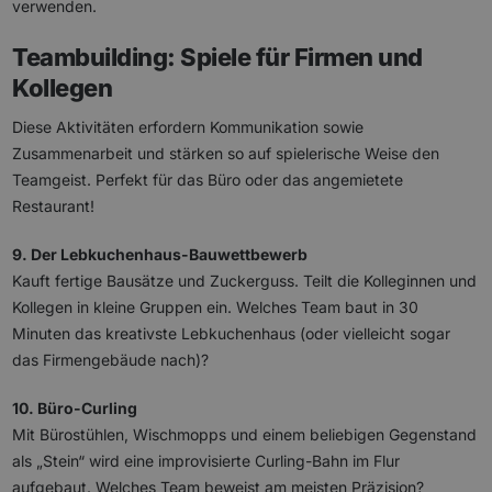
verwenden.
Teambuilding: Spiele für Firmen und
Kollegen
Diese Aktivitäten erfordern Kommunikation sowie
Zusammenarbeit und stärken so auf spielerische Weise den
Teamgeist. Perfekt für das Büro oder das angemietete
Restaurant!
9. Der Lebkuchenhaus-Bauwettbewerb
Kauft fertige Bausätze und Zuckerguss. Teilt die Kolleginnen und
Kollegen in kleine Gruppen ein. Welches Team baut in 30
Minuten das kreativste Lebkuchenhaus (oder vielleicht sogar
das Firmengebäude nach)?
10. Büro-Curling
Mit Bürostühlen, Wischmopps und einem beliebigen Gegenstand
als „Stein“ wird eine improvisierte Curling-Bahn im Flur
aufgebaut. Welches Team beweist am meisten Präzision?