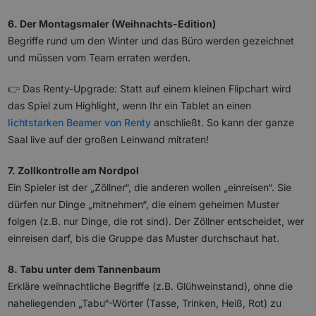
6. Der Montagsmaler (Weihnachts-Edition)
Begriffe rund um den Winter und das Büro werden gezeichnet
und müssen vom Team erraten werden.
👉 Das Renty-Upgrade: Statt auf einem kleinen Flipchart wird
das Spiel zum Highlight, wenn Ihr ein Tablet an einen
lichtstarken Beamer von Renty
anschließt. So kann der ganze
Saal live auf der großen Leinwand mitraten!
7. Zollkontrolle am Nordpol
Ein Spieler ist der „Zöllner“, die anderen wollen „einreisen“. Sie
dürfen nur Dinge „mitnehmen“, die einem geheimen Muster
folgen (z.B. nur Dinge, die rot sind). Der Zöllner entscheidet, wer
einreisen darf, bis die Gruppe das Muster durchschaut hat.
8. Tabu unter dem Tannenbaum
Erkläre weihnachtliche Begriffe (z.B. Glühweinstand), ohne die
naheliegenden „Tabu“-Wörter (Tasse, Trinken, Heiß, Rot) zu