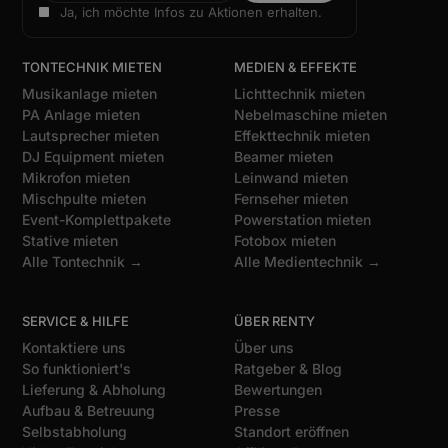
Ja, ich möchte Infos zu Aktionen erhalten.
TONTECHNIK MIETEN
MEDIEN & EFFEKTE
Musikanlage mieten
Lichttechnik mieten
PA Anlage mieten
Nebelmaschine mieten
Lautsprecher mieten
Effekttechnik mieten
DJ Equipment mieten
Beamer mieten
Mikrofon mieten
Leinwand mieten
Mischpulte mieten
Fernseher mieten
Event-Komplettpakete
Powerstation mieten
Stative mieten
Fotobox mieten
Alle Tontechnik →
Alle Medientechnik →
SERVICE & HILFE
ÜBER RENTY
Kontaktiere uns
Über uns
So funktioniert's
Ratgeber & Blog
Lieferung & Abholung
Bewertungen
Aufbau & Betreuung
Presse
Selbstabholung
Standort eröffnen