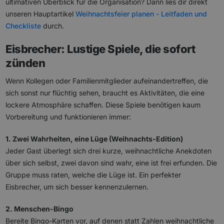
ultimativen Überblick für die Organisation? Dann lies dir direkt
unseren Hauptartikel
Weihnachtsfeier planen - Leitfaden und
Checkliste
durch.
Eisbrecher: Lustige Spiele, die sofort
zünden
Wenn Kollegen oder Familienmitglieder aufeinandertreffen, die
sich sonst nur flüchtig sehen, braucht es Aktivitäten, die eine
lockere Atmosphäre schaffen. Diese Spiele benötigen kaum
Vorbereitung und funktionieren immer:
1. Zwei Wahrheiten, eine Lüge (Weihnachts-Edition)
Jeder Gast überlegt sich drei kurze, weihnachtliche Anekdoten
über sich selbst, zwei davon sind wahr, eine ist frei erfunden. Die
Gruppe muss raten, welche die Lüge ist. Ein perfekter
Eisbrecher, um sich besser kennenzulernen.
2. Menschen-Bingo
Bereite Bingo-Karten vor, auf denen statt Zahlen weihnachtliche