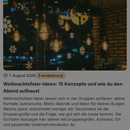
7. August 2026
Eventplanung
Weihnachtsfeier-Ideen: 15 Konzepte und wie du den
Abend aufbaust
Weihnachtsfeier-Ideen lassen sich in vier Gruppen sortieren: aktive
Formate, kulinarische, Motto-Abende und Ideen für kleines Budget.
Welche passt, entscheidet weniger der Geschmack als die
Gruppengröße und die Frage, wie gut sich die Leute kennen. Die
fünfzehn Konzepte hier stehen mit Gruppengröße, Aufwand, Ort
und passender Unternehmenskultur da.