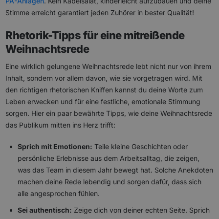
PA-Anlagen
. Kein Kabelsalat, kinderleicht aufzubauen und deine
Stimme erreicht garantiert jeden Zuhörer in bester Qualität!
Rhetorik-Tipps für eine mitreißende
Weihnachtsrede
Eine wirklich gelungene Weihnachtsrede lebt nicht nur von ihrem
Inhalt, sondern vor allem davon, wie sie vorgetragen wird. Mit
den richtigen rhetorischen Kniffen kannst du deine Worte zum
Leben erwecken und für eine festliche, emotionale Stimmung
sorgen. Hier ein paar bewährte Tipps, wie deine Weihnachtsrede
das Publikum mitten ins Herz trifft:
Sprich mit Emotionen:
Teile kleine Geschichten oder
persönliche Erlebnisse aus dem Arbeitsalltag, die zeigen,
was das Team in diesem Jahr bewegt hat. Solche Anekdoten
machen deine Rede lebendig und sorgen dafür, dass sich
alle angesprochen fühlen.
Sei authentisch:
Zeige dich von deiner echten Seite. Sprich