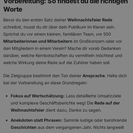
Vorbereitung: So findest du die richtigen
Worte
Bevor du den ersten Satz deiner
Weihnachtsfeier Rede
schreibst, musst du dir über dein Publikum im Klaren sein.
Sprichst du vor einem kleinen, familiären Team, vor 500
Mitarbeiterinnen und Mitarbeitern
im Großkonzern oder vor
den Mitgliedern in einem Verein? Mache dir vorab Gedanken
darüber, welche Kernbotschaften du vermitteln möchtest und
welche Wirkung deine Rede auf die Zuhörer haben soll.
Die Zielgruppe bestimmt den Ton deiner
Ansprache
. Halte dich
bei der Vorbereitung an diese Grundregeln:
Fokus auf Wertschätzung:
Lass detaillierte Umsatzziele
und komplexe Geschäftsberichte weg! Die
Rede auf der
Weihnachtsfeier
dient dazu, Danke zu sagen.
Anekdoten statt Phrasen:
Sammle lustige oder berührende
Geschichten
aus dem vergangenen Jahr. Nichts langweilt