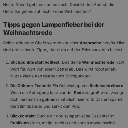
Heute Abend geht es nur um euch. Genießt den Abend, die
Getränke gehen auf mich! Frohe Weihnachten!“
Tipps gegen Lampenfieber bei der
Weihnachtsrede
Selbst erfahrene Chefs werden vor einer
Ansprache
nervös. Hier
sind drei schnelle Tipps, damit du auf der Feier souverän bleibst:
Stichpunkte statt Volltext:
Lies deine
Weihnachtsrede
nicht
Wort für Wort von einem Zettel ab. Das wirkt roboterhaft.
Nutze kleine Karteikarten mit Stichpunkten.
Die Gähnen-Technik:
Ein Geheimtipp von
Redenschreibern
!
Wenn die Aufregung kurz vor der
Rede
zu groß wird, zwinge
dich herzhaft zu
gähnen
(natürlich heimlich). Das entspannt
die Stimmbänder und senkt den Puls.
Blickkontakt:
Suche dir drei sympathische Gesichter im
Publikum
(links, mittig, rechts) und sprich abwechselnd