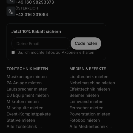
+49 160 98293373
ÖSTERREICH
+43 316 231064
Jetzt 10% Rabatt sichern
Ja, ich möchte Infos zu Aktionen erhalten.
TONTECHNIK MIETEN
MEDIEN & EFFEKTE
Musikanlage mieten
Lichttechnik mieten
PA Anlage mieten
Nebelmaschine mieten
Lautsprecher mieten
Effekttechnik mieten
DJ Equipment mieten
Beamer mieten
Mikrofon mieten
Leinwand mieten
Mischpulte mieten
Fernseher mieten
Event-Komplettpakete
Powerstation mieten
Stative mieten
Fotobox mieten
Alle Tontechnik →
Alle Medientechnik →