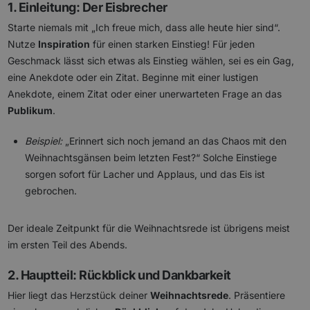
1. Einleitung: Der Eisbrecher
Starte niemals mit „Ich freue mich, dass alle heute hier sind“.
Nutze
Inspiration
für einen starken Einstieg! Für jeden
Geschmack lässt sich etwas als Einstieg wählen, sei es ein Gag,
eine Anekdote oder ein Zitat. Beginne mit einer lustigen
Anekdote, einem Zitat oder einer unerwarteten Frage an das
Publikum
.
Beispiel:
„Erinnert sich noch jemand an das Chaos mit den
Weihnachtsgänsen beim letzten Fest?“ Solche Einstiege
sorgen sofort für Lacher und Applaus, und das Eis ist
gebrochen.
Der ideale Zeitpunkt für die Weihnachtsrede ist übrigens meist
im ersten Teil des Abends.
2. Hauptteil: Rückblick und Dankbarkeit
Hier liegt das Herzstück deiner
Weihnachtsrede
. Präsentiere