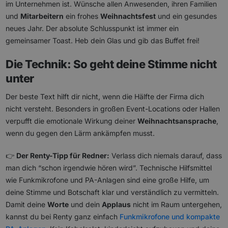
im Unternehmen ist. Wünsche allen Anwesenden, ihren Familien
und
Mitarbeitern
ein frohes
Weihnachtsfest
und ein gesundes
neues Jahr. Der absolute Schlusspunkt ist immer ein
gemeinsamer Toast. Heb dein Glas und gib das Buffet frei!
Die Technik: So geht deine Stimme nicht
unter
Der beste Text hilft dir nicht, wenn die Hälfte der Firma dich
nicht versteht. Besonders in großen Event-Locations oder Hallen
verpufft die emotionale Wirkung deiner
Weihnachtsansprache
,
wenn du gegen den Lärm ankämpfen musst.
👉
Der Renty-Tipp für Redner:
Verlass dich niemals darauf, dass
man dich “schon irgendwie hören wird”. Technische Hilfsmittel
wie Funkmikrofone und PA-Anlagen sind eine große Hilfe, um
deine Stimme und Botschaft klar und verständlich zu vermitteln.
Damit deine
Worte
und dein
Applaus
nicht im Raum untergehen,
kannst du bei Renty ganz einfach
Funkmikrofone und kompakte