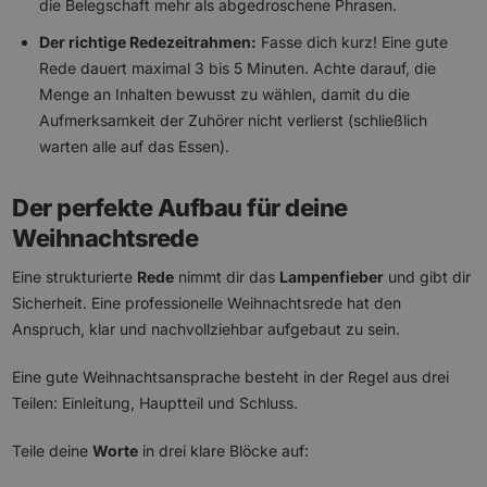
die Belegschaft mehr als abgedroschene Phrasen.
Der richtige Redezeitrahmen:
Fasse dich kurz! Eine gute
Rede dauert maximal 3 bis 5 Minuten. Achte darauf, die
Menge an Inhalten bewusst zu wählen, damit du die
Aufmerksamkeit der Zuhörer nicht verlierst (schließlich
warten alle auf das Essen).
Der perfekte Aufbau für deine
Weihnachtsrede
Eine strukturierte
Rede
nimmt dir das
Lampenfieber
und gibt dir
Sicherheit. Eine professionelle Weihnachtsrede hat den
Anspruch, klar und nachvollziehbar aufgebaut zu sein.
Eine gute Weihnachtsansprache besteht in der Regel aus drei
Teilen: Einleitung, Hauptteil und Schluss.
Teile deine
Worte
in drei klare Blöcke auf: