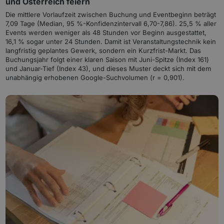
und Österreich feiern
Die mittlere Vorlaufzeit zwischen Buchung und Eventbeginn beträgt
7,09 Tage (Median, 95 %-Konfidenzintervall 6,70-7,86). 25,5 % aller
Events werden weniger als 48 Stunden vor Beginn ausgestattet,
16,1 % sogar unter 24 Stunden. Damit ist Veranstaltungstechnik kein
langfristig geplantes Gewerk, sondern ein Kurzfrist-Markt. Das
Buchungsjahr folgt einer klaren Saison mit Juni-Spitze (Index 161)
und Januar-Tief (Index 43), und dieses Muster deckt sich mit dem
unabhängig erhobenen Google-Suchvolumen (r = 0,901).