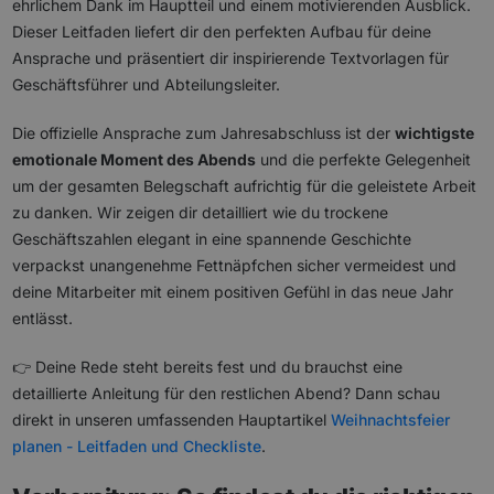
ehrlichem Dank im Hauptteil und einem motivierenden Ausblick.
Dieser Leitfaden liefert dir den perfekten Aufbau für deine
Ansprache und präsentiert dir inspirierende Textvorlagen für
Geschäftsführer und Abteilungsleiter.
Die offizielle Ansprache zum Jahresabschluss ist der
wichtigste
emotionale Moment des Abends
und die perfekte Gelegenheit
um der gesamten Belegschaft aufrichtig für die geleistete Arbeit
zu danken. Wir zeigen dir detailliert wie du trockene
Geschäftszahlen elegant in eine spannende Geschichte
verpackst unangenehme Fettnäpfchen sicher vermeidest und
deine Mitarbeiter mit einem positiven Gefühl in das neue Jahr
entlässt.
👉 Deine Rede steht bereits fest und du brauchst eine
detaillierte Anleitung für den restlichen Abend? Dann schau
direkt in unseren umfassenden Hauptartikel
Weihnachtsfeier
planen - Leitfaden und Checkliste
.