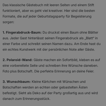
Das klassische Gästebuch mit leeren Seiten und einem Stift
funktioniert, aber es geht viel kreativer. Hier sind die besten
Formate, die auf jeder Geburtstagsparty für Begeisterung
sorgen:
1. Fingerabdruck-Baum:
Du druckst einen Baum ohne Blätter
aus. Jeder Gast hinterlässt seinen Fingerabdruck als „Blatt“ in
einer Farbe und schreibt seinen Namen dazu. Am Ende hast du
ein echtes Kunstwerk mit der persönlichen Note aller Gäste.
2. Polaroid-Wand:
Gäste machen ein Sofortbild, kleben es auf
eine vorbereitete Seite und schreiben ihre Wünsche daneben.
Foto plus Botschaft. Die perfekte Erinnerung an deine Feier.
3. Wunschbaum:
Kleine Kärtchen mit Wünschen und
Botschaften werden an echten oder gebastelten Ästen
befestigt. Sieht als Deko auf der Party großartig aus und wird
danach zum Erinnerungsstück.