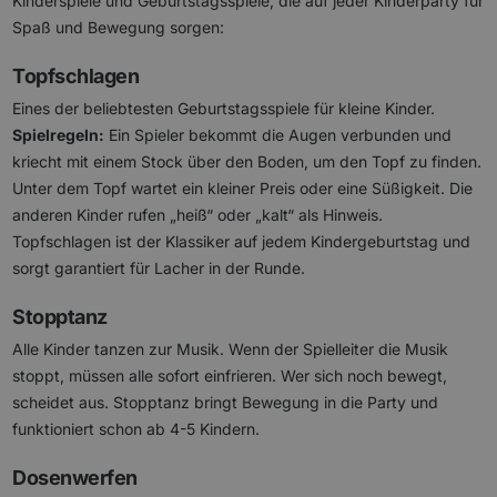
Kinderspiele und Geburtstagsspiele, die auf jeder Kinderparty für
Spaß und Bewegung sorgen:
Topfschlagen
Eines der beliebtesten Geburtstagsspiele für kleine Kinder.
Spielregeln:
Ein Spieler bekommt die Augen verbunden und
kriecht mit einem Stock über den Boden, um den Topf zu finden.
Unter dem Topf wartet ein kleiner Preis oder eine Süßigkeit. Die
anderen Kinder rufen „heiß“ oder „kalt“ als Hinweis.
Topfschlagen ist der Klassiker auf jedem Kindergeburtstag und
sorgt garantiert für Lacher in der Runde.
Stopptanz
Alle Kinder tanzen zur Musik. Wenn der Spielleiter die Musik
stoppt, müssen alle sofort einfrieren. Wer sich noch bewegt,
scheidet aus. Stopptanz bringt Bewegung in die Party und
funktioniert schon ab 4-5 Kindern.
Dosenwerfen