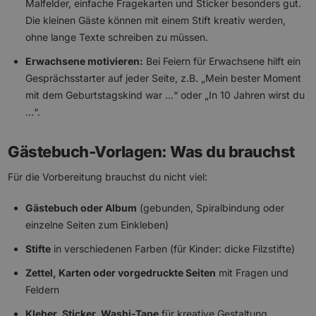
Malfelder, einfache Fragekarten und Sticker besonders gut.
Die kleinen Gäste können mit einem Stift kreativ werden,
ohne lange Texte schreiben zu müssen.
Erwachsene motivieren:
Bei Feiern für Erwachsene hilft ein
Gesprächsstarter auf jeder Seite, z.B. „Mein bester Moment
mit dem Geburtstagskind war …“ oder „In 10 Jahren wirst du
…“.
Gästebuch-Vorlagen: Was du brauchst
Für die Vorbereitung brauchst du nicht viel:
Gästebuch oder Album
(gebunden, Spiralbindung oder
einzelne Seiten zum Einkleben)
Stifte
in verschiedenen Farben (für Kinder: dicke Filzstifte)
Zettel, Karten oder vorgedruckte Seiten
mit Fragen und
Feldern
Kleber, Sticker, Washi-Tape
für kreative Gestaltung