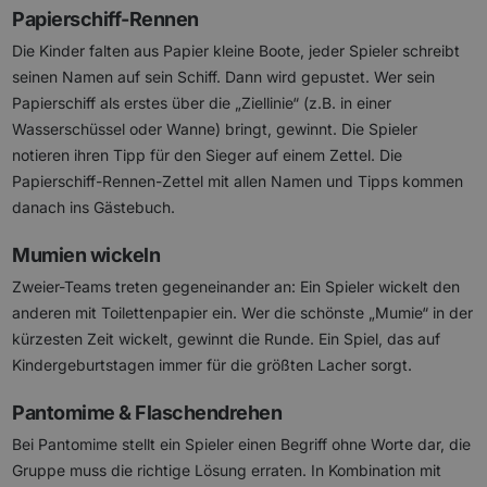
Papierschiff-Rennen
Die Kinder falten aus Papier kleine Boote, jeder Spieler schreibt
seinen Namen auf sein Schiff. Dann wird gepustet. Wer sein
Papierschiff als erstes über die „Ziellinie“ (z.B. in einer
Wasserschüssel oder Wanne) bringt, gewinnt. Die Spieler
notieren ihren Tipp für den Sieger auf einem Zettel. Die
Papierschiff-Rennen-Zettel mit allen Namen und Tipps kommen
danach ins Gästebuch.
Mumien wickeln
Zweier-Teams treten gegeneinander an: Ein Spieler wickelt den
anderen mit Toilettenpapier ein. Wer die schönste „Mumie“ in der
kürzesten Zeit wickelt, gewinnt die Runde. Ein Spiel, das auf
Kindergeburtstagen immer für die größten Lacher sorgt.
Pantomime & Flaschendrehen
Bei Pantomime stellt ein Spieler einen Begriff ohne Worte dar, die
Gruppe muss die richtige Lösung erraten. In Kombination mit