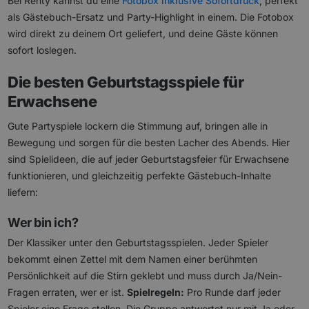
Bei Renty kannst du eine
Fotobox inklusive Sofortdruck
, perfekt
als Gästebuch-Ersatz und Party-Highlight in einem. Die Fotobox
wird direkt zu deinem Ort geliefert, und deine Gäste können
sofort loslegen.
Die besten Geburtstagsspiele für
Erwachsene
Gute Partyspiele lockern die Stimmung auf, bringen alle in
Bewegung und sorgen für die besten Lacher des Abends. Hier
sind Spielideen, die auf jeder Geburtstagsfeier für Erwachsene
funktionieren, und gleichzeitig perfekte Gästebuch-Inhalte
liefern:
Wer bin ich?
Der Klassiker unter den Geburtstagsspielen. Jeder Spieler
bekommt einen Zettel mit dem Namen einer berühmten
Persönlichkeit auf die Stirn geklebt und muss durch Ja/Nein-
Fragen erraten, wer er ist.
Spielregeln:
Pro Runde darf jeder
Spieler eine Frage stellen. Die Gruppe antwortet nur mit Ja oder