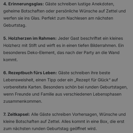
4. Erinnerungsglas:
Gäste schreiben lustige Anekdoten,
geheime Botschaften oder persönliche Wünsche auf Zettel und
werfen sie ins Glas. Perfekt zum Nachlesen am nächsten
Geburtstag.
5. Holzherzen im Rahmen:
Jeder Gast beschriftet ein kleines
Holzherz mit Stift und wirft es in einen tiefen Bilderrahmen. Ein
besonderes Deko-Element, das nach der Party an die Wand
kommt.
6. Rezeptbuch fürs Leben:
Gäste schreiben ihre beste
Lebensweisheit, einen Tipp oder ein „Rezept für Glück“ auf
vorbereitete Karten. Besonders schön bei runden Geburtstagen,
wenn Freunde und Familie aus verschiedenen Lebensphasen
zusammenkommen.
7. Zeitkapsel:
Alle Gäste schreiben Vorhersagen, Wünsche und
kleine Botschaften auf Zettel. Alles kommt in eine Box, die erst
zum nächsten runden Geburtstag geöffnet wird.