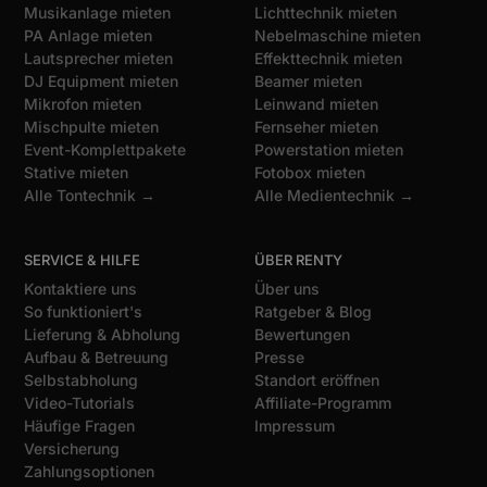
Musikanlage mieten
Lichttechnik mieten
PA Anlage mieten
Nebelmaschine mieten
Lautsprecher mieten
Effekttechnik mieten
DJ Equipment mieten
Beamer mieten
Mikrofon mieten
Leinwand mieten
Mischpulte mieten
Fernseher mieten
Event-Komplettpakete
Powerstation mieten
Stative mieten
Fotobox mieten
Alle Tontechnik →
Alle Medientechnik →
SERVICE & HILFE
ÜBER RENTY
Kontaktiere uns
Über uns
So funktioniert's
Ratgeber & Blog
Lieferung & Abholung
Bewertungen
Aufbau & Betreuung
Presse
Selbstabholung
Standort eröffnen
Video-Tutorials
Affiliate-Programm
Häufige Fragen
Impressum
Versicherung
Zahlungsoptionen