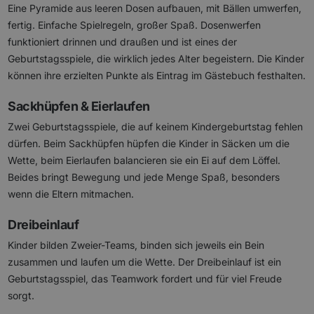
Eine Pyramide aus leeren Dosen aufbauen, mit Bällen umwerfen,
fertig. Einfache Spielregeln, großer Spaß. Dosenwerfen
funktioniert drinnen und draußen und ist eines der
Geburtstagsspiele, die wirklich jedes Alter begeistern. Die Kinder
können ihre erzielten Punkte als Eintrag im Gästebuch festhalten.
Sackhüpfen & Eierlaufen
Zwei Geburtstagsspiele, die auf keinem Kindergeburtstag fehlen
dürfen. Beim Sackhüpfen hüpfen die Kinder in Säcken um die
Wette, beim Eierlaufen balancieren sie ein Ei auf dem Löffel.
Beides bringt Bewegung und jede Menge Spaß, besonders
wenn die Eltern mitmachen.
Dreibeinlauf
Kinder bilden Zweier-Teams, binden sich jeweils ein Bein
zusammen und laufen um die Wette. Der Dreibeinlauf ist ein
Geburtstagsspiel, das Teamwork fordert und für viel Freude
sorgt.