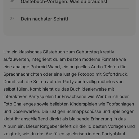
Gästebuch-Vorlagen: Was du brauchst
Dein nächster Schritt
Um ein klassisches Gästebuch zum Geburtstag kreativ
aufzuwerten, integrierst du am besten moderne Formate wie
eine analoge Polaroid Wand, ein originelles Audio Telefon für
Sprachnachrichten oder eine lustige Fotobox mit Sofortdruck.
Damit sich die Seiten auf der Party auch völlig mühelos von
selbst füllen, kombinierst du das Buch idealerweise mit
interaktiven Partyspielen für Erwachsene wie Wer bin ich oder
Foto Challenges sowie beliebten Kinderspielen wie Topfschlagen
und Dosenwerfen. Die lustigen Schnappschüsse und Spielbögen
klebt ihr anschließend direkt als bleibende Erinnerung in das
Album ein. Dieser Ratgeber liefert dir die 10 besten Vorlagen und
zeigt dir, wie du das Ausfüllen spielerisch in den Partyablauf