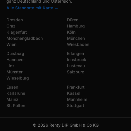
ganz Deutschland und Österreich.
Alle Standorte mit Karte →
Dresden
Düren
Graz
Hamburg
Klagenfurt
Köln
Mönchengladbach
München
Wien
Wiesbaden
Duisburg
Erlangen
Hannover
Innsbruck
Linz
Lustenau
Münster
Salzburg
Wieselburg
Essen
Frankfurt
Karlsruhe
Kassel
Mainz
Mannheim
St. Pölten
Stuttgart
© 2026 Renty DIP GmbH & Co KG