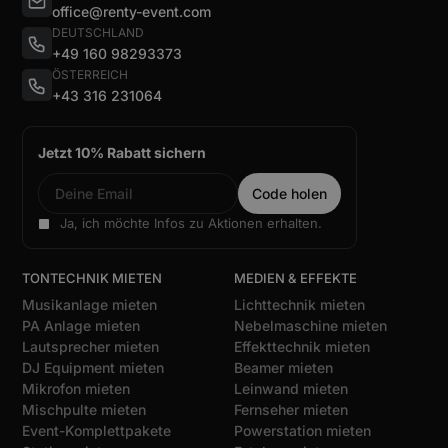
office@renty-event.com
DEUTSCHLAND
+49 160 98293373
ÖSTERREICH
+43 316 231064
Jetzt 10% Rabatt sichern
Ja, ich möchte Infos zu Aktionen erhalten.
TONTECHNIK MIETEN
MEDIEN & EFFEKTE
Musikanlage mieten
Lichttechnik mieten
PA Anlage mieten
Nebelmaschine mieten
Lautsprecher mieten
Effekttechnik mieten
DJ Equipment mieten
Beamer mieten
Mikrofon mieten
Leinwand mieten
Mischpulte mieten
Fernseher mieten
Event-Komplettpakete
Powerstation mieten