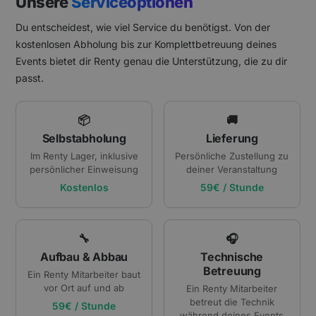
Unsere
Serviceoptionen
Du entscheidest, wie viel Service du benötigst. Von der
kostenlosen Abholung bis zur Komplettbetreuung deines
Events bietet dir Renty genau die Unterstützung, die zu dir
passt.
📦
🚚
Selbstabholung
Lieferung
Im Renty Lager, inklusive
Persönliche Zustellung zu
persönlicher Einweisung
deiner Veranstaltung
Kostenlos
59€ / Stunde
🔧
🎧
Aufbau & Abbau
Technische
Betreuung
Ein Renty Mitarbeiter baut
vor Ort auf und ab
Ein Renty Mitarbeiter
betreut die Technik
59€ / Stunde
während deines Events