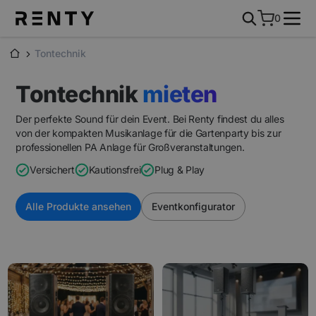
0
Tontechnik
Tontechnik
mieten
Der perfekte Sound für dein Event. Bei Renty findest du alles
von der kompakten Musikanlage für die Gartenparty bis zur
professionellen PA Anlage für Großveranstaltungen.
Versichert
Kautionsfrei
Plug & Play
Alle Produkte ansehen
Eventkonfigurator