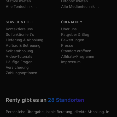
Stative mieten
Fotobox mieten
Alle Tontechnik →
Alle Medientechnik →
SERVICE & HILFE
ÜBER RENTY
Kontaktiere uns
Über uns
So funktioniert's
Ratgeber & Blog
Lieferung & Abholung
Bewertungen
Aufbau & Betreuung
Presse
Selbstabholung
Standort eröffnen
Video-Tutorials
Affiliate-Programm
Häufige Fragen
Impressum
Versicherung
Zahlungsoptionen
Renty gibt es an
28 Standorten
Persönliche Übergabe, lokale Beratung, direkte Abholung. In