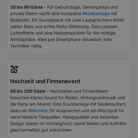
20 bis 80 Gäste
- Für Geburtstage, Gartenpartys und
private Feiern reicht eine kompakte
Musikanlage
mit
Bluetooth. Ein Soundpaket mit zwei Lautsprechern liefert
satten Bass und echte Party-Stimmung. Dazu passen
Lichteffekte und eine Nebelmaschine für die richtige
Atmosphäre. Alles per Smartphone steuerbar, kein
Techniker nötig.
💒
Hochzeit und Firmenevent
80 bis 200 Gäste
- Hochzeiten und Firmenfeiern
brauchen klaren Sound für Reden, Hintergrundmusik und
die Party am Abend. Eine Soundanlage mit Säulensystem,
dazu ein
Mikrofon
für Ansprachen und ein Mischpult für
verschiedene Tonquellen. Klangqualität und dezentes
Design stehen im Vordergrund, damit Reden und Auftritte
gleichermaßen gut ankommen.