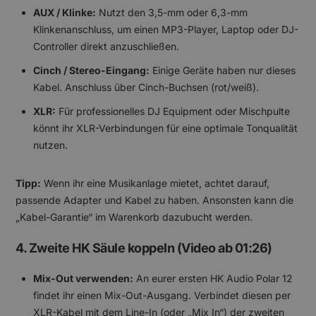
AUX / Klinke:
Nutzt den 3,5-mm oder 6,3-mm
Klinkenanschluss, um einen MP3-Player, Laptop oder DJ-
Controller direkt anzuschließen.
Cinch / Stereo-Eingang:
Einige Geräte haben nur dieses
Kabel. Anschluss über Cinch-Buchsen (rot/weiß).
XLR:
Für professionelles DJ Equipment oder Mischpulte
könnt ihr XLR-Verbindungen für eine optimale Tonqualität
nutzen.
Tipp:
Wenn ihr eine Musikanlage mietet, achtet darauf,
passende Adapter und Kabel zu haben. Ansonsten kann die
„Kabel-Garantie“ im Warenkorb dazubucht werden.
4. Zweite HK Säule koppeln (Video ab 01:26)
Mix-Out verwenden:
An eurer ersten HK Audio Polar 12
findet ihr einen Mix-Out-Ausgang. Verbindet diesen per
XLR-Kabel mit dem Line-In (oder „Mix In“) der zweiten