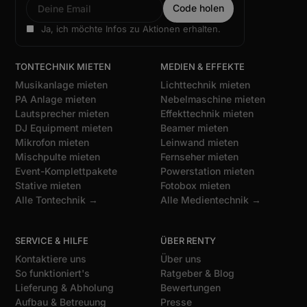
Ja, ich möchte Infos zu Aktionen erhalten.
TONTECHNIK MIETEN
MEDIEN & EFFEKTE
Musikanlage mieten
Lichttechnik mieten
PA Anlage mieten
Nebelmaschine mieten
Lautsprecher mieten
Effekttechnik mieten
DJ Equipment mieten
Beamer mieten
Mikrofon mieten
Leinwand mieten
Mischpulte mieten
Fernseher mieten
Event-Komplettpakete
Powerstation mieten
Stative mieten
Fotobox mieten
Alle Tontechnik →
Alle Medientechnik →
SERVICE & HILFE
ÜBER RENTY
Kontaktiere uns
Über uns
So funktioniert's
Ratgeber & Blog
Lieferung & Abholung
Bewertungen
Aufbau & Betreuung
Presse