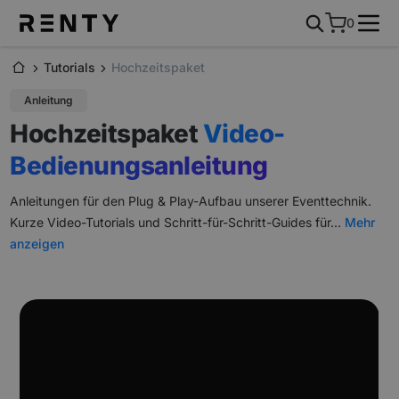
0
Tutorials
Hochzeitspaket
Anleitung
Hochzeitspaket
Video-
Bedienungsanleitung
Anleitungen für den Plug & Play-Aufbau unserer Eventtechnik.
Kurze Video-Tutorials und Schritt-für-Schritt-Guides für
...
Mehr
anzeigen