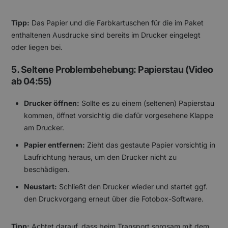
Tipp:
Das Papier und die Farbkartuschen für die im Paket
enthaltenen Ausdrucke sind bereits im Drucker eingelegt
oder liegen bei.
5. Seltene Problembehebung: Papierstau (Video
ab 04:55)
Drucker öffnen:
Sollte es zu einem (seltenen) Papierstau
kommen, öffnet vorsichtig die dafür vorgesehene Klappe
am Drucker.
Papier entfernen:
Zieht das gestaute Papier vorsichtig in
Laufrichtung heraus, um den Drucker nicht zu
beschädigen.
Neustart:
Schließt den Drucker wieder und startet ggf.
den Druckvorgang erneut über die Fotobox-Software.
Tipp:
Achtet darauf, dass beim Transport sorgsam mit dem