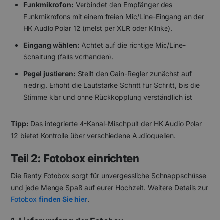
Funkmikrofon:
Verbindet den Empfänger des
Funkmikrofons mit einem freien Mic/Line-Eingang an der
HK Audio Polar 12 (meist per XLR oder Klinke).
Eingang wählen:
Achtet auf die richtige Mic/Line-
Schaltung (falls vorhanden).
Pegel justieren:
Stellt den Gain-Regler zunächst auf
niedrig. Erhöht die Lautstärke Schritt für Schritt, bis die
Stimme klar und ohne Rückkopplung verständlich ist.
Tipp:
Das integrierte 4-Kanal-Mischpult der HK Audio Polar
12 bietet Kontrolle über verschiedene Audioquellen.
Teil 2: Fotobox einrichten
Die Renty Fotobox sorgt für unvergessliche Schnappschüsse
und jede Menge Spaß auf eurer Hochzeit. Weitere Details zur
Fotobox
finden Sie hier
.