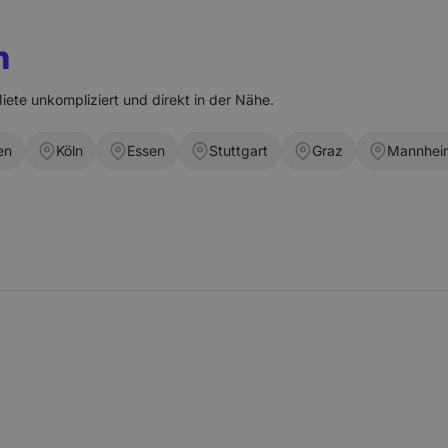
n
iete unkompliziert und direkt in der Nähe.
en
Köln
Essen
Stuttgart
Graz
Mannhei