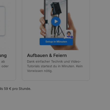
ung
Aufbauen & Feiern
s ab
Dank einfacher Technik und Video-
) oder
Tutorials startest du in Minuten. Kein
Vorwissen nötig.
ils 59 € pro Stunde.