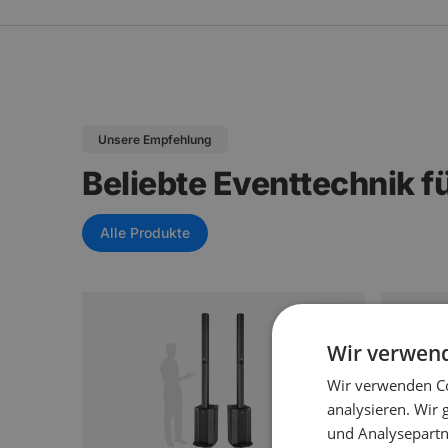
Unsere Empfehlung
Beliebte Eventtechnik f
Alle Produkte
-20%
Wir verwen
Wir verwenden Co
analysieren. Wir
und Analysepartn