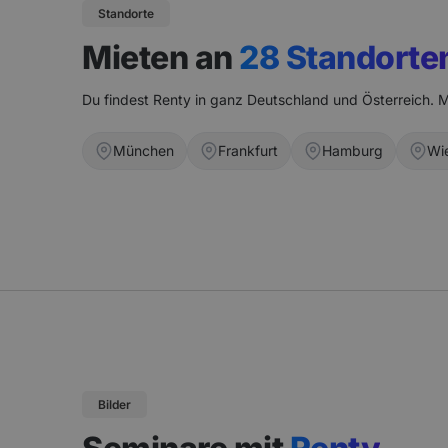
Standorte
Mieten an
28 Standorte
Du findest Renty in ganz Deutschland und Österreich. M
München
Frankfurt
Hamburg
Wi
Bilder