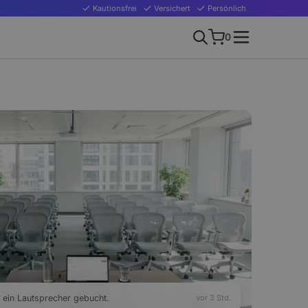
Kautionsfrei
Versichert
Persönlich
0
ein Lautsprecher gebucht.
vor 3 Std.