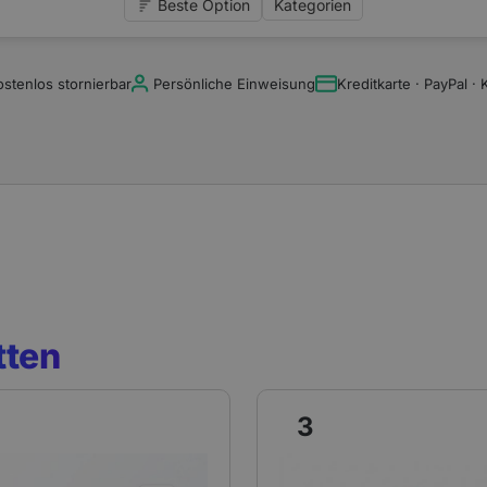
ostenlos stornierbar
Persönliche Einweisung
Kreditkarte · PayPal · 
tten
3