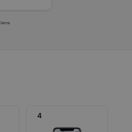
Klarna
4