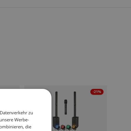
-21%
 Datenverkehr zu
 unsere Werbe-
ombinieren, die