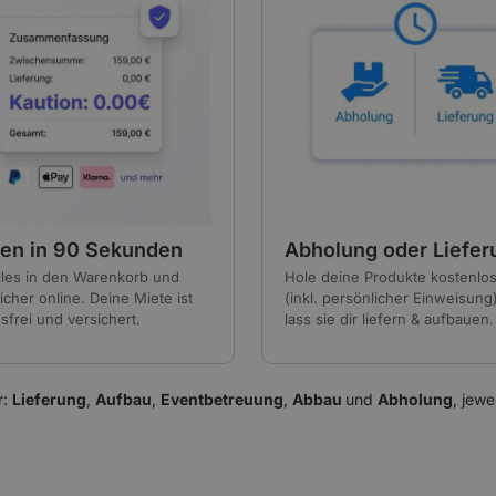
en in 90 Sekunden
Abholung oder Liefer
lles in den Warenkorb und
Hole deine Produkte kostenlo
icher online. Deine Miete ist
(inkl. persönlicher Einweisung
sfrei und versichert.
lass sie dir liefern & aufbauen.
r:
Lieferung
,
Aufbau
,
Eventbetreuung
,
Abbau
und
Abholung
, jewe