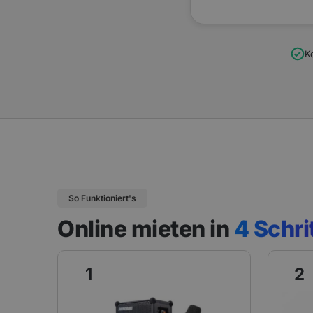
K
So Funktioniert's
Online mieten in
4 Schri
1
2