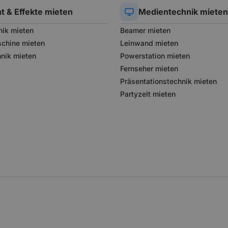
ht & Effekte
mieten
Medientechnik
mieten
nik mieten
Beamer mieten
chine mieten
Leinwand mieten
hnik mieten
Powerstation mieten
Fernseher mieten
Präsentationstechnik mieten
Partyzelt mieten