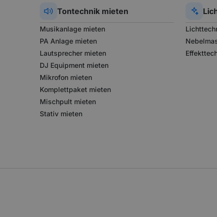
Tontechnik
mieten
Lic
Musikanlage mieten
Lichttech
PA Anlage mieten
Nebelmas
Lautsprecher mieten
Effekttec
DJ Equipment mieten
Mikrofon mieten
Komplettpaket mieten
Mischpult mieten
Stativ mieten