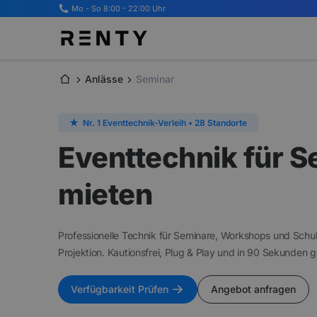
Mo - So 8:00 - 22:00 Uhr
Anlässe
Seminar
★
Nr. 1 Eventtechnik-Verleih • 28 Standorte
Eventtechnik für S
mieten
Professionelle Technik für Seminare, Workshops und Schulu
Projektion. Kautionsfrei, Plug & Play und in 90 Sekunden 
Verfügbarkeit Prüfen
Angebot anfragen