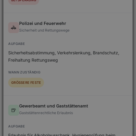
BEI SPERRUNG
Polizei und Feuerwehr
🚓
Sicherheit und Rettungswege
Sicherheitsabstimmung, Verkehrslenkung, Brandschutz,
Freihaltung Rettungsweg
GRÖSSERE FESTE
Gewerbeamt und Gaststättenamt
🍺
Gaststättenrechtliche Erlaubnis
Erlaubnis für Alkoholausschank, Hygieneprüfung beim