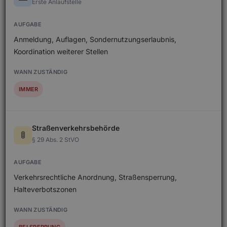
Erste Anlaufstelle
Anmeldung, Auflagen, Sondernutzungserlaubnis,
Koordination weiterer Stellen
IMMER
Straßenverkehrsbehörde
🚦
§ 29 Abs. 2 StVO
Verkehrsrechtliche Anordnung, Straßensperrung,
Halteverbotszonen