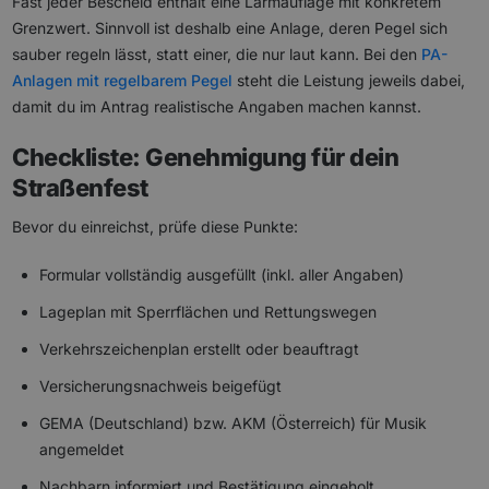
Fast jeder Bescheid enthält eine Lärmauflage mit konkretem
Grenzwert. Sinnvoll ist deshalb eine Anlage, deren Pegel sich
sauber regeln lässt, statt einer, die nur laut kann. Bei den
PA-
Anlagen mit regelbarem Pegel
steht die Leistung jeweils dabei,
damit du im Antrag realistische Angaben machen kannst.
Checkliste: Genehmigung für dein
Straßenfest
Bevor du einreichst, prüfe diese Punkte:
Formular vollständig ausgefüllt (inkl. aller Angaben)
Lageplan mit Sperrflächen und Rettungswegen
Verkehrszeichenplan erstellt oder beauftragt
Versicherungsnachweis beigefügt
GEMA (Deutschland) bzw. AKM (Österreich) für Musik
angemeldet
Nachbarn informiert und Bestätigung eingeholt