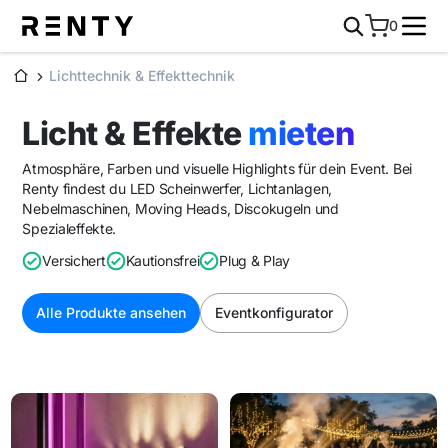
0
Lichttechnik & Effekttechnik
Licht & Effekte
mieten
Atmosphäre, Farben und visuelle Highlights für dein Event. Bei
Renty findest du LED Scheinwerfer, Lichtanlagen,
Nebelmaschinen, Moving Heads, Discokugeln und
Spezialeffekte.
Versichert
Kautionsfrei
Plug & Play
Alle Produkte ansehen
Eventkonfigurator