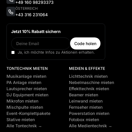
+49 160 98293373
ÖSTERREICH
+43 316 231064
Jetzt 10% Rabatt sichern
Ja, ich möchte Infos zu Aktionen erhalten.
TONTECHNIK MIETEN
MEDIEN & EFFEKTE
Musikanlage mieten
Lichttechnik mieten
PA Anlage mieten
Nebelmaschine mieten
Lautsprecher mieten
Effekttechnik mieten
DJ Equipment mieten
Beamer mieten
Mikrofon mieten
Leinwand mieten
Mischpulte mieten
Fernseher mieten
Event-Komplettpakete
Powerstation mieten
Stative mieten
Fotobox mieten
Alle Tontechnik →
Alle Medientechnik →