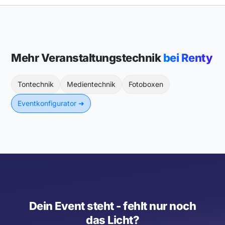
Mehr Veranstaltungstechnik
bei Renty
Tontechnik
Medientechnik
Fotoboxen
Eventkonfigurator ➜
Dein Event steht - fehlt nur noch
das Licht?