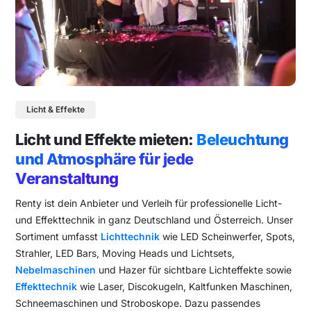
Licht & Effekte
Licht und Effekte mieten:
Beleuchtung
und Atmosphäre für jede
Veranstaltung
Renty ist dein Anbieter und Verleih für professionelle Licht-
und Effekttechnik in ganz Deutschland und Österreich. Unser
Sortiment umfasst
Lichttechnik
wie LED Scheinwerfer, Spots,
Strahler, LED Bars, Moving Heads und Lichtsets,
Nebelmaschinen
und Hazer für sichtbare Lichteffekte sowie
Effekttechnik
wie Laser, Discokugeln, Kaltfunken Maschinen,
Schneemaschinen und Stroboskope. Dazu passendes