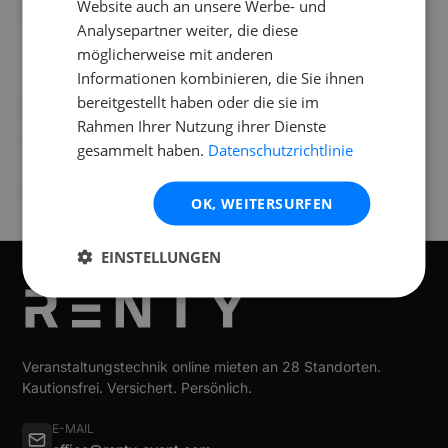
an andere Städte?
Website auch an unsere Werbe- und
Analysepartner weiter, die diese
möglicherweise mit anderen
Informationen kombinieren, die Sie ihnen
bereitgestellt haben oder die sie im
Standorte
Rahmen Ihrer Nutzung ihrer Dienste
Verfügbar an folgenden
Standorten
gesammelt haben.
Datenschutzrichtlinie
Graz
OK, WEITERSURFEN
EINSTELLUNGEN
Veranstaltungstechnik online mieten an 28 Standorten.
Kautionsfrei. Versichert. Persönlich.
E-MAIL