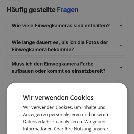
Häufig gestellte
Fragen
Wie viele Einwegkameras sind enthalten?
Wie lange dauert es, bis ich die Fotos der
Einwegkamera bekomme?
Muss ich den Einwegkamera Farbe
aufbauen oder kommt es einsatzbereit?
Wie verlängere ich die Miete vom
Einwegkamera Farbe?
Wir verwenden Cookies
Welche Versicherung ist bei der Miete vom
Wir verwenden Cookies, um Inhalte und
Einwegkamera Farbe dabei?
Anzeigen zu personalisieren und unseren
Datenverkehr zu analysieren. Wir geben
Liefert ihr den Einwegkamera Farbe auch
Informationen über Ihre Nutzung unserer