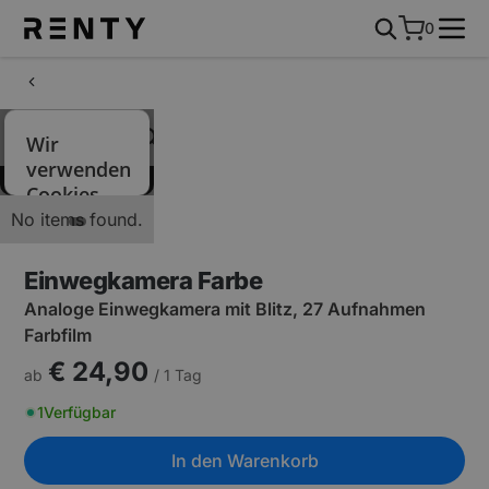
0
No items found.
Einwegkamera Farbe
Analoge Einwegkamera mit Blitz, 27 Aufnahmen
Farbfilm
€ 24,90
ab
/ 1 Tag
1
Verfügbar
In den Warenkorb