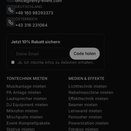
office@renty-event.com
DEUTSCHLAND
+49 160 98293373
ÖSTERREICH
+43 316 231064
Jetzt 10% Rabatt sichern
Ja, ich möchte Infos zu Aktionen erhalten.
TONTECHNIK MIETEN
MEDIEN & EFFEKTE
Musikanlage mieten
Lichttechnik mieten
PA Anlage mieten
Nebelmaschine mieten
Lautsprecher mieten
Effekttechnik mieten
DJ Equipment mieten
Beamer mieten
Mikrofon mieten
Leinwand mieten
Mischpulte mieten
Fernseher mieten
Event-Komplettpakete
Powerstation mieten
Stative mieten
Fotobox mieten