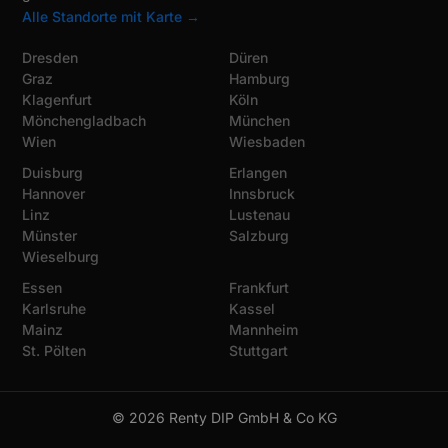
Alle Standorte mit Karte →
Dresden
Düren
Graz
Hamburg
Klagenfurt
Köln
Mönchengladbach
München
Wien
Wiesbaden
Duisburg
Erlangen
Hannover
Innsbruck
Linz
Lustenau
Münster
Salzburg
Wieselburg
Essen
Frankfurt
Karlsruhe
Kassel
Mainz
Mannheim
St. Pölten
Stuttgart
© 2026 Renty DIP GmbH & Co KG